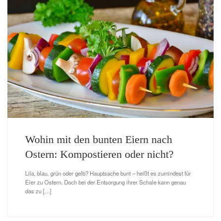
Wohin mit den bunten Eiern nach
Ostern: Kompostieren oder nicht?
Lila, blau, grün oder gelb? Hauptsache bunt – heißt es zumindest für
Eier zu Ostern. Doch bei der Entsorgung ihrer Schale kann genau
das zu […]