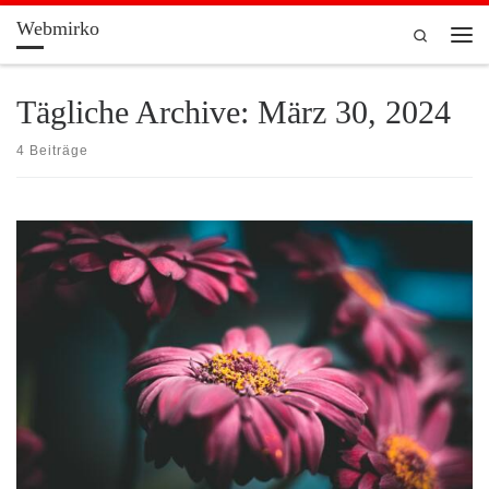
Webmirko
Zum Inhalt springen
Search
Men
Tägliche Archive:
März 30, 2024
4 Beiträge