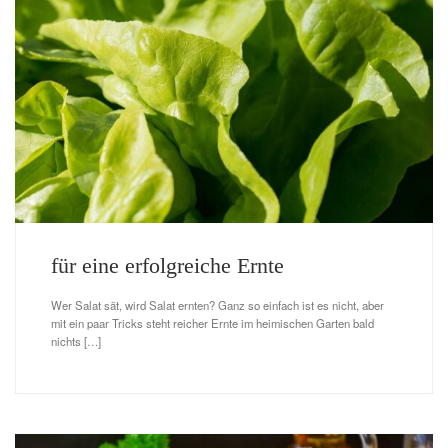
für eine erfolgreiche Ernte
Wer Salat sät, wird Salat ernten? Ganz so einfach ist es nicht, aber
mit ein paar Tricks steht reicher Ernte im heimischen Garten bald
nichts […]