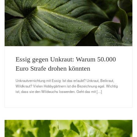
Essig gegen Unkraut: Warum 50.000
Euro Strafe drohen könnten
Unkrautvernichtung mit Essig: Ist das erlaubt? Unkraut, Beikraut,
Wildkraut? Vielen Hobbygärtnern ist die Bezeichnung egal. Wichtig
ist, dass sie den Wildwuchs loswerden. Geht das mit […]