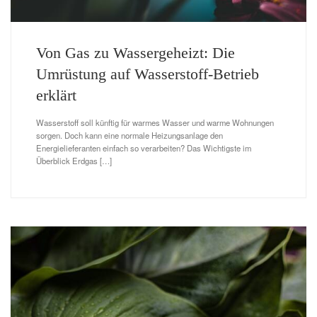
Von Gas zu Wassergeheizt: Die
Umrüstung auf Wasserstoff-Betrieb
erklärt
Wasserstoff soll künftig für warmes Wasser und warme Wohnungen
sorgen. Doch kann eine normale Heizungsanlage den
Energielieferanten einfach so verarbeiten? Das Wichtigste im
Überblick Erdgas […]