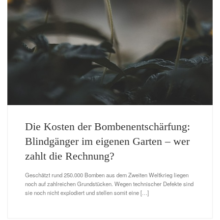
Die Kosten der Bombenentschärfung:
Blindgänger im eigenen Garten – wer
zahlt die Rechnung?
Geschätzt rund 250.000 Bomben aus dem Zweiten Weltkrieg liegen
noch auf zahlreichen Grundstücken. Wegen technischer Defekte sind
sie noch nicht explodiert und stellen somit eine […]