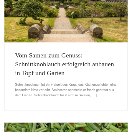
Vom Samen zum Genuss:
Schnittknoblauch erfolgreich anbauen
in Topf und Garten
Schnittknoblauch ist ein vielseitiges Kraut, das Küchengerichten eine
besondere Note verleiht. Am besten schmeckt er frisch geerntet aus
dem Garten. Schnittknoblauch lässt sich in Salaten, […]