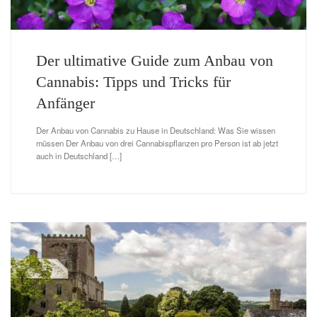
Der ultimative Guide zum Anbau von
Cannabis: Tipps und Tricks für
Anfänger
Der Anbau von Cannabis zu Hause in Deutschland: Was Sie wissen
müssen Der Anbau von drei Cannabispflanzen pro Person ist ab jetzt
auch in Deutschland […]