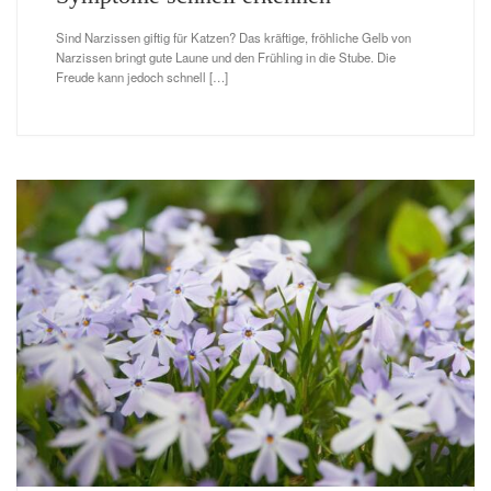
Sind Narzissen giftig für Katzen? Das kräftige, fröhliche Gelb von
Narzissen bringt gute Laune und den Frühling in die Stube. Die
Freude kann jedoch schnell […]