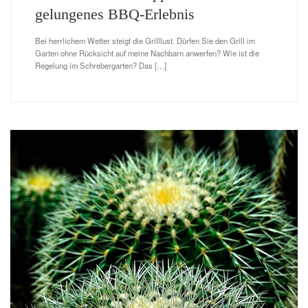
gelungenes BBQ-Erlebnis
Bei herrlichem Wetter steigt die Grilllust. Dürfen Sie den Grill im
Garten ohne Rücksicht auf meine Nachbarn anwerfen? Wie ist die
Regelung im Schrebergarten? Das […]