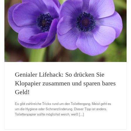
Genialer Lifehack: So drücken Sie
Klopapier zusammen und sparen bares
Geld!
Es gibt zahlreiche Tricks rund um den Toilettengang. Meist geht es
um die Hygiene oder Schmerzlinderung. Dieser Tipp ist anders.
Toilettenpapier sollte möglichst weich, weiß […]