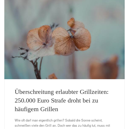
Überschreitung erlaubter Grillzeiten:
250.000 Euro Strafe droht bei zu
häufigem Grillen
Wie oft darf man eigentlich grillen? Sobald die Sonne scheint,
schmeißen viele den Grill an. Doch wer das zu häufig tut, muss mit