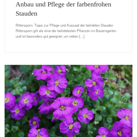
Anbau und Pflege der farbenfrohen
Stauden
Rittersporn: Tipps zur Pflege und Aussaat der beliebten Stauden
Rittersporn gilt als eine der beliebtesten Pflanzen im Bauerngarten
und ist besonders gut geeignet, um neben […]