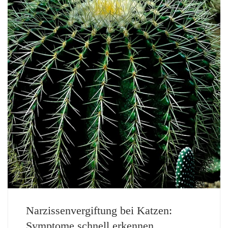
Narzissenvergiftung bei Katzen:
Symptome schnell erkennen