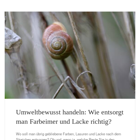
Umweltbewusst handeln: Wie entsorgt
man Farbeimer und Lacke richtig?
Wo soll man übrig gebliebene Farben, Lasuren und Lacke nach dem
Streichen entsorgen? Ob und, wenn ja, welche Reste Sie in den