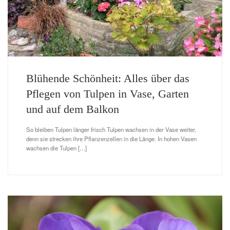
Blühende Schönheit: Alles über das
Pflegen von Tulpen in Vase, Garten
und auf dem Balkon
So bleiben Tulpen länger frisch Tulpen wachsen in der Vase weiter,
denn sie strecken ihre Pflanzenzellen in die Länge. In hohen Vasen
wachsen die Tulpen […]