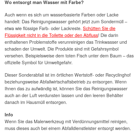
Wo entsorgt man Wasser mit Farbe?
Auch wenn es sich um wasserbasierte Farben oder Lacke
handelt: Das Reinigungswasser gehört jetzt zum Sondermüll –
etwa wie flüssige Farb- oder Lackreste.
Schütten Sie die
Flüssigkeit nicht in die Toilette oder den Abfluss
! Die darin
enthaltenen Problemstoffe verunreinigen das Trinkwasser und
schaden der Umwelt. Die Produkte sind mit Gefahrsymbol
versehen. Beispielsweise dem toten Fisch unter dem Baum – das
offizielle Symbol für Umweltgefahr.
Dieser Sonderabfall ist im örtlichen Wertstoff- oder Recyclinghof
beziehungsweise Abfallwirtschaftsbetrieb zu entsorgen. Wenn
Ihnen das zu aufwändig ist, können Sie das Reinigungswasser
auch an der Luft verdunsten lassen und den leeren Behälter
danach im Hausmüll entsorgen.
Info
Wenn Sie das Malerwerkzeug mit Verdünnungsmittel reinigen,
muss dieses auch bei einem Abfalldienstleister entsorgt werden.