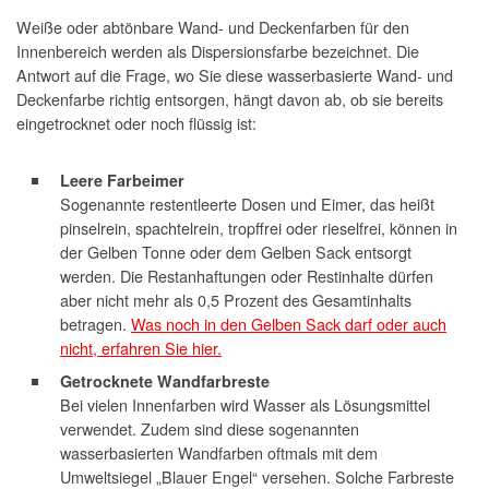
Weiße oder abtönbare Wand- und Deckenfarben für den
Innenbereich werden als Dispersionsfarbe bezeichnet. Die
Antwort auf die Frage, wo Sie diese wasserbasierte Wand- und
Deckenfarbe richtig entsorgen, hängt davon ab, ob sie bereits
eingetrocknet oder noch flüssig ist:
Leere Farbeimer
Sogenannte restentleerte Dosen und Eimer, das heißt
pinselrein, spachtelrein, tropffrei oder rieselfrei, können in
der Gelben Tonne oder dem Gelben Sack entsorgt
werden. Die Restanhaftungen oder Restinhalte dürfen
aber nicht mehr als 0,5 Prozent des Gesamtinhalts
betragen.
Was noch in den Gelben Sack darf oder auch
nicht, erfahren Sie hier.
Getrocknete Wandfarbreste
Bei vielen Innenfarben wird Wasser als Lösungsmittel
verwendet. Zudem sind diese sogenannten
wasserbasierten Wandfarben oftmals mit dem
Umweltsiegel „Blauer Engel“ versehen. Solche Farbreste