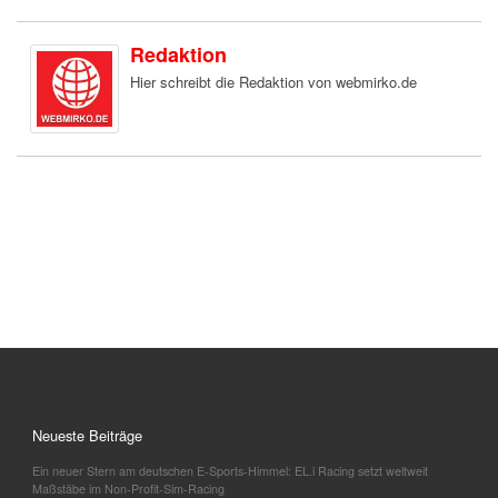
Redaktion
Hier schreibt die Redaktion von webmirko.de
Neueste Beiträge
Ein neuer Stern am deutschen E-Sports-Himmel: EL.i Racing setzt weltweit
Maßstäbe im Non-Profit-Sim-Racing