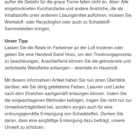
außer die Gebühr für die graue Tonne fallen nicht an. Aber: Alle
eingetrockneten Kurzharzlacke und andere Anstriche, die als
Inhaltsstoffe unter anderem Lösungsmittel aufführen, müssen Sie
Werkstoff- oder Recyclinghof oder auch zu Schadstoff-
Sammelstellen bringen.
Unser Tipp
Lassen Sie die Reste im Farbeimer an der Luft trocknen oder
geben Sie eine Handvoll Sand hinzu, um den Trocknungsprozess
zu beschleunigen. Anschließend können Sie die getrocknete und
zerbröselte Wandfarbe entsorgen – ebenfalls im Hausmüll.
Mit diesem informativen Artikel haben Sie nun einen Überblick
darüber, wie Sie übrig gebliebene Farben, Lasuren und Lacke
nach dem Streichen sachgemäß entsorgen können. Indem Sie
die vorgeschlagenen Methoden befolgen, tragen Sie nicht nur zur
Umweltverträglichkeit bei, sondern sorgen auch für eine
ordnungsgemäße Entsorgung von Schadstoffen. Denken Sie
daran, dass eine sorgfältige Entsorgung dazu beiträgt, unsere
Umwelt zu schützen.