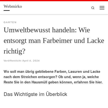
Webmirko
Zum Inhalt springen
Search
Men
GARTEN
Umweltbewusst handeln: Wie
entsorgt man Farbeimer und Lacke
richtig?
Veröffentlicht
April 4, 2024
Wo soll man übrig gebliebene Farben, Lasuren und Lacke
nach dem Streichen entsorgen? Ob und, wenn ja, welche
Reste Sie in den Hausmüll geben können, erfahren Sie hier.
Das Wichtigste im Überblick