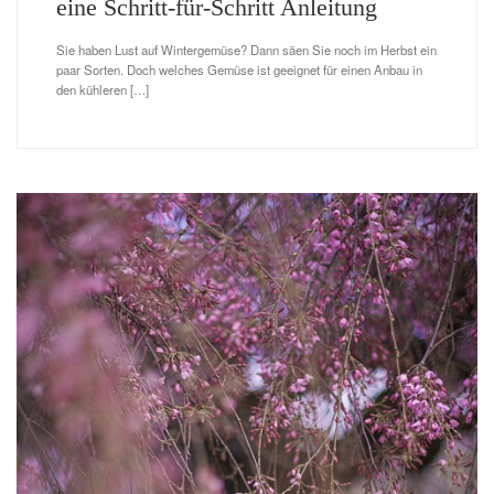
eine Schritt-für-Schritt Anleitung
Sie haben Lust auf Wintergemüse? Dann säen Sie noch im Herbst ein
paar Sorten. Doch welches Gemüse ist geeignet für einen Anbau in
den kühleren […]