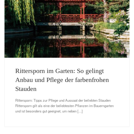
Rittersporn im Garten: So gelingt
Anbau und Pflege der farbenfrohen
Stauden
Rittersporn: Tipps zur Pflege und Aussaat der beliebten Stauden
Rittersporn gilt als eine der beliebtesten Pflanzen im Bauerngarten
und ist besonders gut geeignet, um neben […]