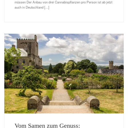
müssen Der Anbau von drei Cannabispflanzen pro Person ist ab jetzt
auch in Deutschland […]
Vom Samen zum Genuss: