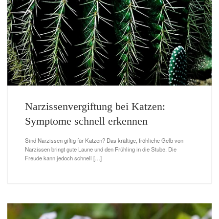
Narzissenvergiftung bei Katzen:
Symptome schnell erkennen
Sind Narzissen giftig für Katzen? Das kräftige, fröhliche Gelb von
Narzissen bringt gute Laune und den Frühling in die Stube. Die
Freude kann jedoch schnell […]