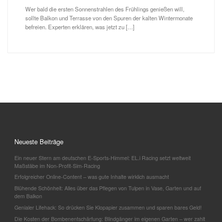
Wer bald die ersten Sonnenstrahlen des Frühlings genießen will,
sollte Balkon und Terrasse von den Spuren der kalten Wintermonate
befreien. Experten erklären, was jetzt zu […]
Neueste Beiträge
Ein neuer Stern am deutschen E-Sports-Himmel: EL.i Racing setzt weltweit
Maßstäbe im Non-Profit-Sim-Racing
Erfolgreicher Online-Content – was gute Inhalte wirklich ausmacht
Blühende Schönheit: Alles über das Pflegen von Tulpen in Vase, Garten und auf
dem Balkon
Genialer Lifehack: So drücken Sie Klopapier zusammen und sparen bares Geld!
Die Kosten der Bombenentschärfung: Blindgänger im eigenen Garten – wer zahlt