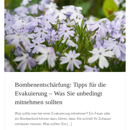
Bombenentschärfung: Tipps für die
Evakuierung – Was Sie unbedingt
mitnehmen sollten
Was sollte man bei einer Evakuierung mitnehmen? Ein Feuer oder
ein Bombenfund können dazu führen, dass Sie schnell Ihr Zuhause
verlassen müssen. Was sollten Sie […]