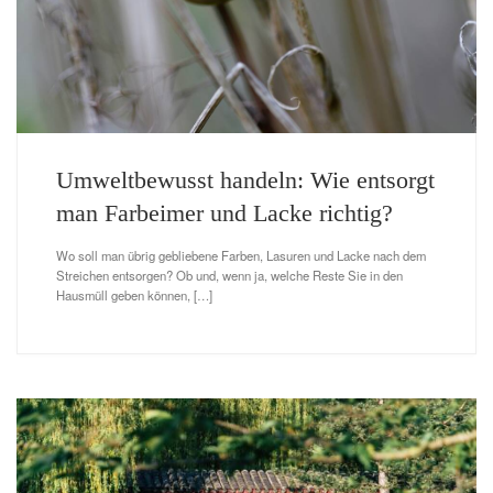
Umweltbewusst handeln: Wie entsorgt
man Farbeimer und Lacke richtig?
Wo soll man übrig gebliebene Farben, Lasuren und Lacke nach dem
Streichen entsorgen? Ob und, wenn ja, welche Reste Sie in den
Hausmüll geben können, […]