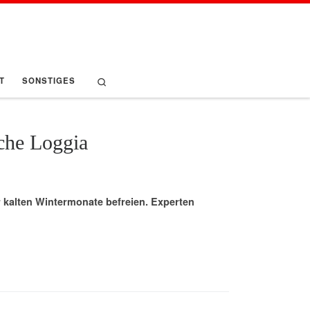
Search
T
SONSTIGES
sche Loggia
r kalten Wintermonate befreien. Experten