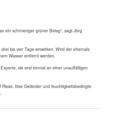
so ein schmieriger grüner Belag“, sagt Jörg
drei bis vier Tage einwirken. Wird der ehemals
mem Wasser entfernt werden.
xperte, sie erst einmal an einer unauffälligen
uf Risse, löse Geländer und feuchtigkeitsbedingte
.