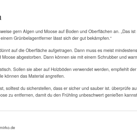
n
elsweise gern Algen und Moose auf Boden und Oberflächen an. „Das ist 
t einem Grünbelagentferner lässt sich der gut bekämpfen.“
rdünnt auf die Oberfläche aufgetragen. Dann muss es meist mindestens 
nd Moose abgestorben. Dann können sie mit einem Schrubber und war
isch. Sollen sie aber auf Holzböden verwendet werden, empfiehlt der E
le können das Material angreifen.
 solltest du sicherstellen, dass er sicher und sauber ist. überprüfe a
ose zu entfernen, damit du den Frühling unbeschwert genießen kannst
bmirko.de