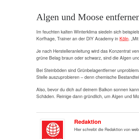
Algen und Moose entferne
Im feuchten kalten Winterklima siedeln sich beispi
Korfhage, Trainer an der DIY Academy in
Köln
. „Mi
Je nach Herstelleranleitung wird das Konzentrat ve
grüne Belag braun oder schwarz, sind die Algen u
Bei Steinböden sind Grünbelagentferner unproblemat
Stelle auszuprobieren – denn chemische Bestandtei
Also, bevor du dich auf deinem Balkon sonnen kannst,
Schäden. Reinige dann gründlich, um Algen und Mo
Redaktion
Hier schreibt die Redaktion von we