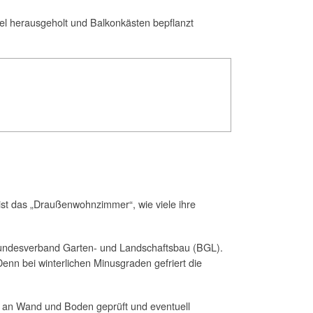
el herausgeholt und Balkonkästen bepflanzt
ist das „Draußenwohnzimmer“, wie viele ihre
 Bundesverband Garten- und Landschaftsbau (BGL).
enn bei winterlichen Minusgraden gefriert die
ng an Wand und Boden geprüft und eventuell