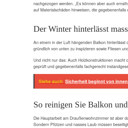
nachgezogen werden. „Es können aber auch ernstha
auf Materialschäden hinweisen, die gegebenenfalls 
Der Winter hinterlässt mas
An einem in der Luft hängenden Balkon hinterlässt 
gründlich von unten zu inspizieren sowie Fliesen 
Und nicht nur das: Auch Holzkonstruktionen macht da
geprüft und gegebenenfalls fachgerecht instandges
Siehe auch
Sicherheit beginnt von inne
So reinigen Sie Balkon und 
Die Hauptarbeit am Draußenwohnzimmer ist aber das
Sondern Pfützen und nasses Laub müssen beseitigt,