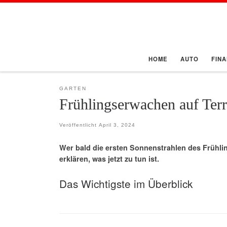
Zum Inhalt springen
HOME
AUTO
FIN
GARTEN
Frühlingserwachen auf Terr
Veröffentlicht
April 3, 2024
Wer bald die ersten Sonnenstrahlen des Frühlin
erklären, was jetzt zu tun ist.
Das Wichtigste im Überblick