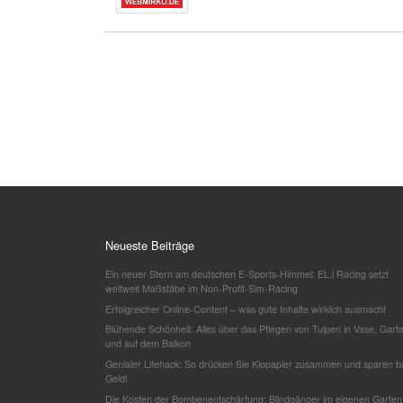
Neueste Beiträge
Ein neuer Stern am deutschen E-Sports-Himmel: EL.i Racing setzt
weltweit Maßstäbe im Non-Profit-Sim-Racing
Erfolgreicher Online-Content – was gute Inhalte wirklich ausmacht
Blühende Schönheit: Alles über das Pflegen von Tulpen in Vase, Gart
und auf dem Balkon
Genialer Lifehack: So drücken Sie Klopapier zusammen und sparen b
Geld!
Die Kosten der Bombenentschärfung: Blindgänger im eigenen Garten