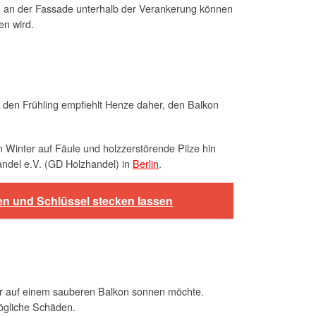
n an der Fassade unterhalb der Verankerung können
en wird.
r den Frühling empfiehlt Henze daher, den Balkon
m Winter auf Fäule und holzzerstörende Pilze hin
andel e.V. (GD Holzhandel) in
Berlin
.
ßen und Schlüssel stecken lassen
ter auf einem sauberen Balkon sonnen möchte.
ögliche Schäden.