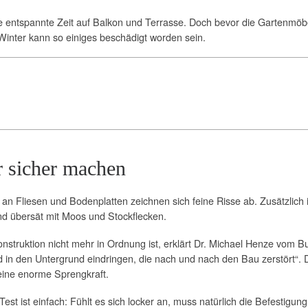
ne entspannte Zeit auf Balkon und Terrasse. Doch bevor die Gartenmöb
 Winter kann so einiges beschädigt worden sein.
r sicher machen
an Fliesen und Bodenplatten zeichnen sich feine Risse ab. Zusätzlich 
nd übersät mit Moos und Stockflecken.
onstruktion nicht mehr in Ordnung ist, erklärt Dr. Michael Henze vom
 in den Untergrund eindringen, die nach und nach den Bau zerstört“. D
 eine enorme Sprengkraft.
st ist einfach: Fühlt es sich locker an, muss natürlich die Befestigu