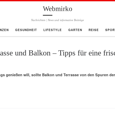
Webmirko
Nachrichten | News und informative Beiträge
ANZEN
GESUNDHEIT
LIFESTYLE
GARTEN
REISE
SPOR
asse und Balkon – Tipps für eine fri
gs genießen will, sollte Balkon und Terrasse von den Spuren de