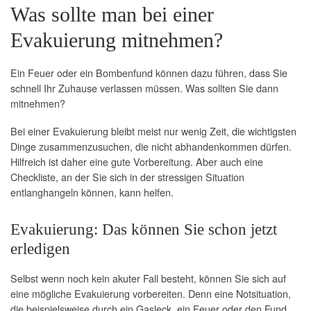
Was sollte man bei einer
Evakuierung mitnehmen?
Ein Feuer oder ein Bombenfund können dazu führen, dass Sie
schnell Ihr Zuhause verlassen müssen. Was sollten Sie dann
mitnehmen?
Bei einer Evakuierung bleibt meist nur wenig Zeit, die wichtigsten
Dinge zusammenzusuchen, die nicht abhandenkommen dürfen.
Hilfreich ist daher eine gute Vorbereitung. Aber auch eine
Checkliste, an der Sie sich in der stressigen Situation
entlanghangeln können, kann helfen.
Evakuierung: Das können Sie schon jetzt
erledigen
Selbst wenn noch kein akuter Fall besteht, können Sie sich auf
eine mögliche Evakuierung vorbereiten. Denn eine Notsituation,
die beispielsweise durch ein Gasleck, ein Feuer oder den Fund