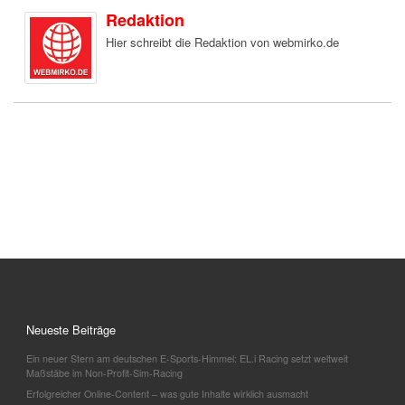
Redaktion
Hier schreibt die Redaktion von webmirko.de
Neueste Beiträge
Ein neuer Stern am deutschen E-Sports-Himmel: EL.i Racing setzt weltweit
Maßstäbe im Non-Profit-Sim-Racing
Erfolgreicher Online-Content – was gute Inhalte wirklich ausmacht