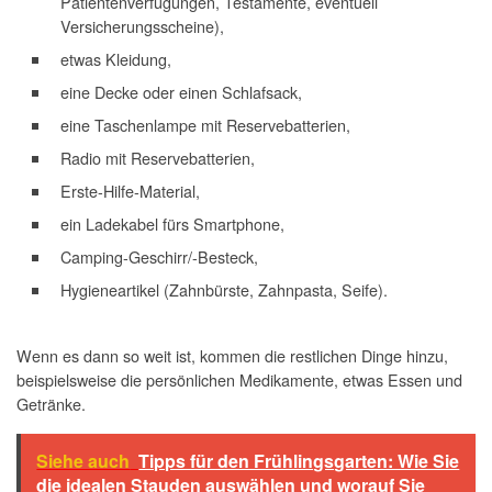
Patientenverfügungen, Testamente, eventuell
Versicherungsscheine),
etwas Kleidung,
eine Decke oder einen Schlafsack,
eine Taschenlampe mit Reservebatterien,
Radio mit Reservebatterien,
Erste-Hilfe-Material,
ein Ladekabel fürs Smartphone,
Camping-Geschirr/-Besteck,
Hygieneartikel (Zahnbürste, Zahnpasta, Seife).
Wenn es dann so weit ist, kommen die restlichen Dinge hinzu,
beispielsweise die persönlichen Medikamente, etwas Essen und
Getränke.
Siehe auch
Tipps für den Frühlingsgarten: Wie Sie
die idealen Stauden auswählen und worauf Sie