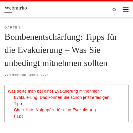
Webmirko
Zum Inhalt springen
Search
Men
GARTEN
Bombenentschärfung: Tipps für
die Evakuierung – Was Sie
unbedingt mitnehmen sollten
Veröffentlicht
April 4, 2024
Was sollte man bei einer Evakuierung mitnehmen?
Evakuierung: Das können Sie schon jetzt erledigen
Tipp
Checkliste: Notgepäck für eine Evakuierung
Fazit