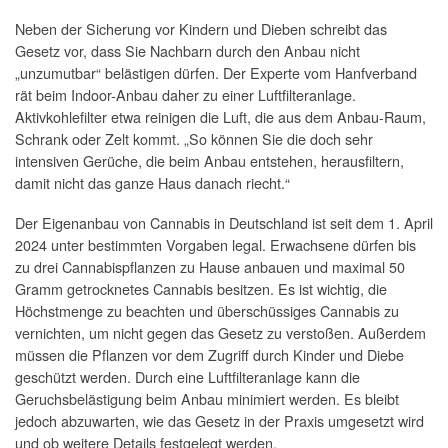
Neben der Sicherung vor Kindern und Dieben schreibt das
Gesetz vor, dass Sie Nachbarn durch den Anbau nicht
„unzumutbar“ belästigen dürfen. Der Experte vom Hanfverband
rät beim Indoor-Anbau daher zu einer Luftfilteranlage.
Aktivkohlefilter etwa reinigen die Luft, die aus dem Anbau-Raum,
Schrank oder Zelt kommt. „So können Sie die doch sehr
intensiven Gerüche, die beim Anbau entstehen, herausfiltern,
damit nicht das ganze Haus danach riecht.“
Der Eigenanbau von Cannabis in Deutschland ist seit dem 1. April
2024 unter bestimmten Vorgaben legal. Erwachsene dürfen bis
zu drei Cannabispflanzen zu Hause anbauen und maximal 50
Gramm getrocknetes Cannabis besitzen. Es ist wichtig, die
Höchstmenge zu beachten und überschüssiges Cannabis zu
vernichten, um nicht gegen das Gesetz zu verstoßen. Außerdem
müssen die Pflanzen vor dem Zugriff durch Kinder und Diebe
geschützt werden. Durch eine Luftfilteranlage kann die
Geruchsbelästigung beim Anbau minimiert werden. Es bleibt
jedoch abzuwarten, wie das Gesetz in der Praxis umgesetzt wird
und ob weitere Details festgelegt werden.