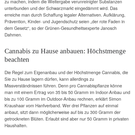
zu machen, indem die Weitergabe verunreinigter Substanzen
unterbunden und der Schwarzmarkt eingedämmt wird. Das
erreiche man durch Schaffung legaler Alternativen. Aufklärung,
Prävention, Kinder- und Jugendschutz seien „der rote Faden in
dem Gesetz“, so der Grünen-Gesundheitsexperte Janosch
Dahmen.
Cannabis zu Hause anbauen: Höchstmenge
beachten
Die Regel zum Eigenanbau und der Höchstmenge Cannabis, die
Sie zu Hause lagern dürfen, kann allerdings zu
Missverständnissen führen. Denn pro Cannabispflanze könne
man mit einem Ertrag von 35 bis 50 Gramm im Indoor-Anbau und
bis zu 100 Gramm im Outdoor-Anbau rechnen, erklärt Simon
Kraushaar vom Hanfverband. Wer drei Pflanzen auf einmal
anbaut, sitzt dann möglicherweise auf bis zu 300 Gramm der
getrockneten Blüten. Erlaubt sind aber nur 50 Gramm in privaten
Haushalten.