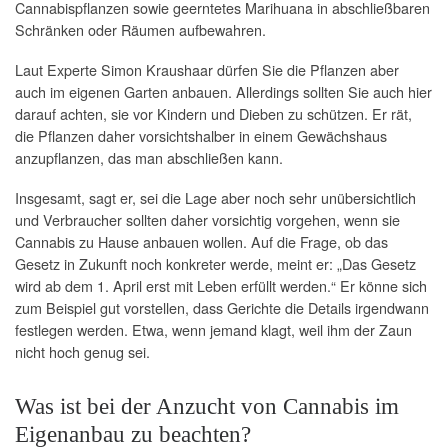
Cannabispflanzen sowie geerntetes Marihuana in abschließbaren
Schränken oder Räumen aufbewahren.
Laut Experte Simon Kraushaar dürfen Sie die Pflanzen aber
auch im eigenen Garten anbauen. Allerdings sollten Sie auch hier
darauf achten, sie vor Kindern und Dieben zu schützen. Er rät,
die Pflanzen daher vorsichtshalber in einem Gewächshaus
anzupflanzen, das man abschließen kann.
Insgesamt, sagt er, sei die Lage aber noch sehr unübersichtlich
und Verbraucher sollten daher vorsichtig vorgehen, wenn sie
Cannabis zu Hause anbauen wollen. Auf die Frage, ob das
Gesetz in Zukunft noch konkreter werde, meint er: „Das Gesetz
wird ab dem 1. April erst mit Leben erfüllt werden.“ Er könne sich
zum Beispiel gut vorstellen, dass Gerichte die Details irgendwann
festlegen werden. Etwa, wenn jemand klagt, weil ihm der Zaun
nicht hoch genug sei.
Was ist bei der Anzucht von Cannabis im
Eigenanbau zu beachten?