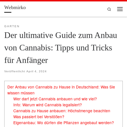
Webmirko
Zum Inhalt springen
Search
Men
GARTEN
Der ultimative Guide zum Anbau
von Cannabis: Tipps und Tricks
für Anfänger
Veröffentlicht
April 4, 2024
Der Anbau von Cannabis zu Hause in Deutschland: Was Sie
wissen müssen
Wer darf jetzt Cannabis anbauen und wie viel?
Info: Warum wird Cannabis legalisiert?
Cannabis zu Hause anbauen: Höchstmenge beachten
Was passiert bei Verstößen?
Eigenanbau: Wo dürfen die Pflanzen angebaut werden?