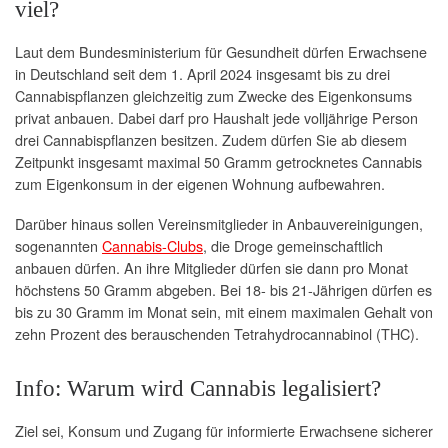
viel?
Laut dem Bundesministerium für Gesundheit dürfen Erwachsene
in Deutschland seit dem 1. April 2024 insgesamt bis zu drei
Cannabispflanzen gleichzeitig zum Zwecke des Eigenkonsums
privat anbauen. Dabei darf pro Haushalt jede volljährige Person
drei Cannabispflanzen besitzen. Zudem dürfen Sie ab diesem
Zeitpunkt insgesamt maximal 50 Gramm getrocknetes Cannabis
zum Eigenkonsum in der eigenen Wohnung aufbewahren.
Darüber hinaus sollen Vereinsmitglieder in Anbauvereinigungen,
sogenannten
Cannabis-Clubs
, die Droge gemeinschaftlich
anbauen dürfen. An ihre Mitglieder dürfen sie dann pro Monat
höchstens 50 Gramm abgeben. Bei 18- bis 21-Jährigen dürfen es
bis zu 30 Gramm im Monat sein, mit einem maximalen Gehalt von
zehn Prozent des berauschenden Tetrahydrocannabinol (THC).
Info: Warum wird Cannabis legalisiert?
Ziel sei, Konsum und Zugang für informierte Erwachsene sicherer