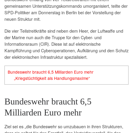
gemeinsamen Unterstützungskommando umorganisiert, teilte der
SPD-Politiker am Donnerstag in Berlin bei der Vorstellung der
neuen Struktur mit.
Die vier Teilstreitkräfte sind neben dem Heer, der Luftwaffe und
der Marine nun auch die Truppe für den Cyber- und
Informationsraum (CIR). Diese ist auf elektronische
Kampfführung und Cyberoperationen, Aufklärung und den Schutz
der elektronischen Infrastruktur spezialisiert.
Bundeswehr braucht 6,5 Milliarden Euro mehr
„Kriegstüchtigkeit als Handlungsmaxime“
Bundeswehr braucht 6,5
Milliarden Euro mehr
Ziel sei es „die Bundeswehr so umzubauen in ihren Strukturen,
dass sie selbst für den Ernstfall, den Verteidigungsfall, für den