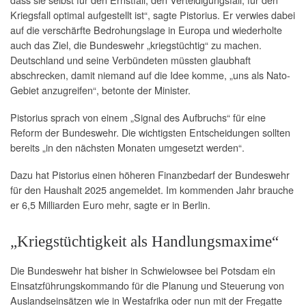
Kriegsfall optimal aufgestellt ist“, sagte Pistorius. Er verwies dabei
auf die verschärfte Bedrohungslage in Europa und wiederholte
auch das Ziel, die Bundeswehr „kriegstüchtig“ zu machen.
Deutschland und seine Verbündeten müssten glaubhaft
abschrecken, damit niemand auf die Idee komme, „uns als Nato-
Gebiet anzugreifen“, betonte der Minister.
Pistorius sprach von einem „Signal des Aufbruchs“ für eine
Reform der Bundeswehr. Die wichtigsten Entscheidungen sollten
bereits „in den nächsten Monaten umgesetzt werden“.
Dazu hat Pistorius einen höheren Finanzbedarf der Bundeswehr
für den Haushalt 2025 angemeldet. Im kommenden Jahr brauche
er 6,5 Milliarden Euro mehr, sagte er in Berlin.
„Kriegstüchtigkeit als Handlungsmaxime“
Die Bundeswehr hat bisher in Schwielowsee bei Potsdam ein
Einsatzführungskommando für die Planung und Steuerung von
Auslandseinsätzen wie in Westafrika oder nun mit der Fregatte