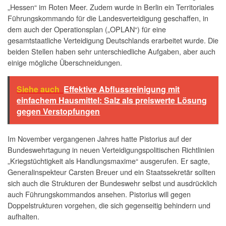
„Hessen“ im Roten Meer. Zudem wurde in Berlin ein Territoriales
Führungskommando für die Landesverteidigung geschaffen, in
dem auch der Operationsplan („OPLAN“) für eine
gesamtstaatliche Verteidigung Deutschlands erarbeitet wurde. Die
beiden Stellen haben sehr unterschiedliche Aufgaben, aber auch
einige mögliche Überschneidungen.
Siehe auch
Effektive Abflussreinigung mit
einfachem Hausmittel: Salz als preiswerte Lösung
gegen Verstopfungen
Im November vergangenen Jahres hatte Pistorius auf der
Bundeswehrtagung in neuen Verteidigungspolitischen Richtlinien
„Kriegstüchtigkeit als Handlungsmaxime“ ausgerufen. Er sagte,
Generalinspekteur Carsten Breuer und ein Staatssekretär sollten
sich auch die Strukturen der Bundeswehr selbst und ausdrücklich
auch Führungskommandos ansehen. Pistorius will gegen
Doppelstrukturen vorgehen, die sich gegenseitig behindern und
aufhalten.