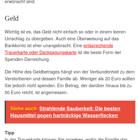
erwünscht sind.
Geld
Wichtig ist es, das Geld nicht einfach so oder in einem leeren
Umschlag zu übergeben. Auch eine Überweisung auf das
Bankkonto ist eher unangebracht. Eine
entsprechende
Trauerkarte oder Danksagungskarte
ist die beste Form der
Spenden-Darreichung.
Die Höhe des Geldbetrages hängt von der Verbundenheit zu dem
Verstorbenen und dessen Familie ab. Weniger als 20 Euro sollten
Sie jedoch nicht spenden. Ein Betrag, der darüber hinaus bis zu
50 Euro reicht, ist angemessen.
Siehe auch
Strahlende Sauberkeit: Die besten
Hausmittel gegen hartnäckige Wasserflecken
Tipp
In der Trauerkarte können Sie angeben, wofür die Familie das