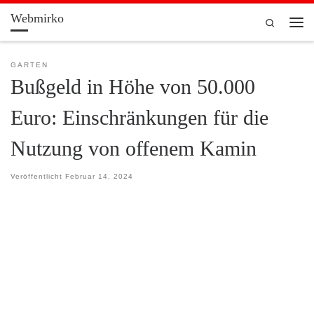
Webmirko
Zum Inhalt springen
Search
Men
GARTEN
Bußgeld in Höhe von 50.000
Euro: Einschränkungen für die
Nutzung von offenem Kamin
Veröffentlicht
Februar 14, 2024