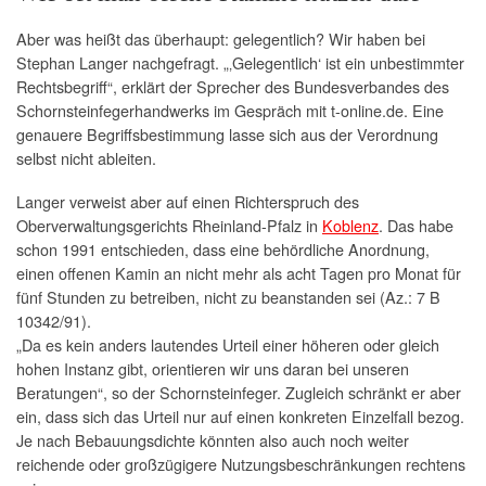
Aber was heißt das überhaupt: gelegentlich? Wir haben bei
Stephan Langer nachgefragt. „‚Gelegentlich‘ ist ein unbestimmter
Rechtsbegriff“, erklärt der Sprecher des Bundesverbandes des
Schornsteinfegerhandwerks im Gespräch mit t-online.de. Eine
genauere Begriffsbestimmung lasse sich aus der Verordnung
selbst nicht ableiten.
Langer verweist aber auf einen Richterspruch des
Oberverwaltungsgerichts Rheinland-Pfalz in
Koblenz
. Das habe
schon 1991 entschieden, dass eine behördliche Anordnung,
einen offenen Kamin an nicht mehr als acht Tagen pro Monat für
fünf Stunden zu betreiben, nicht zu beanstanden sei (Az.: 7 B
10342/91).
„Da es kein anders lautendes Urteil einer höheren oder gleich
hohen Instanz gibt, orientieren wir uns daran bei unseren
Beratungen“, so der Schornsteinfeger. Zugleich schränkt er aber
ein, dass sich das Urteil nur auf einen konkreten Einzelfall bezog.
Je nach Bebauungsdichte könnten also auch noch weiter
reichende oder großzügigere Nutzungsbeschränkungen rechtens