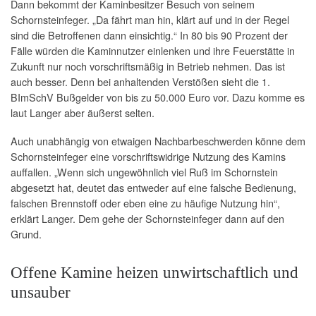
Dann bekommt der Kaminbesitzer Besuch von seinem
Schornsteinfeger. „Da fährt man hin, klärt auf und in der Regel
sind die Betroffenen dann einsichtig.“ In 80 bis 90 Prozent der
Fälle würden die Kaminnutzer einlenken und ihre Feuerstätte in
Zukunft nur noch vorschriftsmäßig in Betrieb nehmen. Das ist
auch besser. Denn bei anhaltenden Verstößen sieht die 1.
BImSchV Bußgelder von bis zu 50.000 Euro vor. Dazu komme es
laut Langer aber äußerst selten.
Auch unabhängig von etwaigen Nachbarbeschwerden könne dem
Schornsteinfeger eine vorschriftswidrige Nutzung des Kamins
auffallen. „Wenn sich ungewöhnlich viel Ruß im Schornstein
abgesetzt hat, deutet das entweder auf eine falsche Bedienung,
falschen Brennstoff oder eben eine zu häufige Nutzung hin“,
erklärt Langer. Dem gehe der Schornsteinfeger dann auf den
Grund.
Offene Kamine heizen unwirtschaftlich und
unsauber