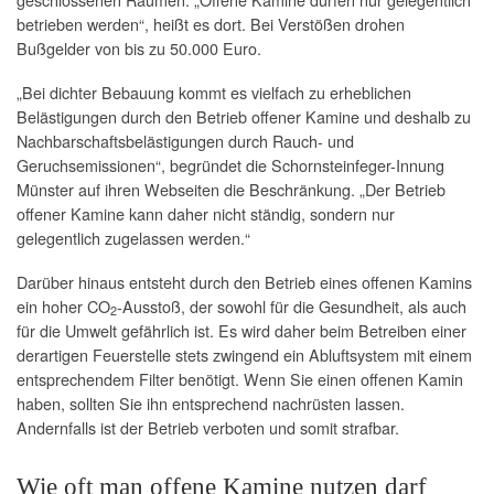
betrieben werden“, heißt es dort. Bei Verstößen drohen
Bußgelder von bis zu 50.000 Euro.
„Bei dichter Bebauung kommt es vielfach zu erheblichen
Belästigungen durch den Betrieb offener Kamine und deshalb zu
Nachbarschaftsbelästigungen durch Rauch- und
Geruchsemissionen“, begründet die Schornsteinfeger-Innung
Münster auf ihren Webseiten die Beschränkung. „Der Betrieb
offener Kamine kann daher nicht ständig, sondern nur
gelegentlich zugelassen werden.“
Darüber hinaus entsteht durch den Betrieb eines offenen Kamins
ein hoher CO
-Ausstoß, der sowohl für die Gesundheit, als auch
2
für die Umwelt gefährlich ist. Es wird daher beim Betreiben einer
derartigen Feuerstelle stets zwingend ein Abluftsystem mit einem
entsprechendem Filter benötigt. Wenn Sie einen offenen Kamin
haben, sollten Sie ihn entsprechend nachrüsten lassen.
Andernfalls ist der Betrieb verboten und somit strafbar.
Wie oft man offene Kamine nutzen darf