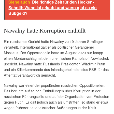
Siehe auch
Die richtige Zeit für den Hecken-
Schnitt: Wann ist erlaubt und wann gibt es ein
Bußgeld?
Nawalny hatte Korruption enthüllt
Ein russisches Gericht hatte Nawalny zu 19 Jahren Straflager
verurteilt, international galt er als politischer Gefangener
Moskaus. Der Oppositionelle hatte im August 2020 nur knapp
einen Mordanschlag mit dem chemischen Kampfstoff Nowitschok
überlebt. Nawalny hatte Russlands Präsidenten Wladimir Putin
und ein Killerkommando des Inlandsgeheimdienstes FSB für das
Attentat verantwortlich gemacht.
Nawalny war einer der populärsten russischen Oppositionellen.
Das beruhte auf seinen Enthüllungen über Korruption in der
russischen Führungselite und auf der Organisation von Protesten
gegen Putin. Er galt jedoch auch als umstritten, so stand er etwa
wegen früherer nationalistischer Äußerungen in der Kritik.