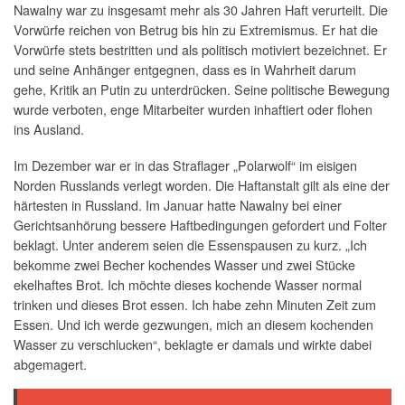
Nawalny war zu insgesamt mehr als 30 Jahren Haft verurteilt. Die
Vorwürfe reichen von Betrug bis hin zu Extremismus. Er hat die
Vorwürfe stets bestritten und als politisch motiviert bezeichnet. Er
und seine Anhänger entgegnen, dass es in Wahrheit darum
gehe, Kritik an Putin zu unterdrücken. Seine politische Bewegung
wurde verboten, enge Mitarbeiter wurden inhaftiert oder flohen
ins Ausland.
Im Dezember war er in das Straflager „Polarwolf“ im eisigen
Norden Russlands verlegt worden. Die Haftanstalt gilt als eine der
härtesten in Russland. Im Januar hatte Nawalny bei einer
Gerichtsanhörung bessere Haftbedingungen gefordert und Folter
beklagt. Unter anderem seien die Essenspausen zu kurz. „Ich
bekomme zwei Becher kochendes Wasser und zwei Stücke
ekelhaftes Brot. Ich möchte dieses kochende Wasser normal
trinken und dieses Brot essen. Ich habe zehn Minuten Zeit zum
Essen. Und ich werde gezwungen, mich an diesem kochenden
Wasser zu verschlucken“, beklagte er damals und wirkte dabei
abgemagert.