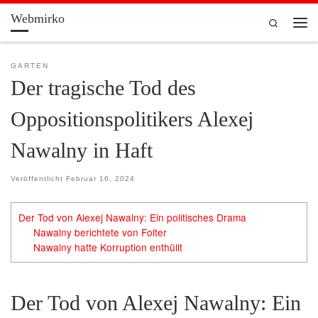
Webmirko
Zum Inhalt springen
Search
Men
GARTEN
Der tragische Tod des
Oppositionspolitikers Alexej
Nawalny in Haft
Veröffentlicht
Februar 16, 2024
Der Tod von Alexej Nawalny: Ein politisches Drama
Nawalny berichtete von Folter
Nawalny hatte Korruption enthüllt
Der Tod von Alexej Nawalny: Ein