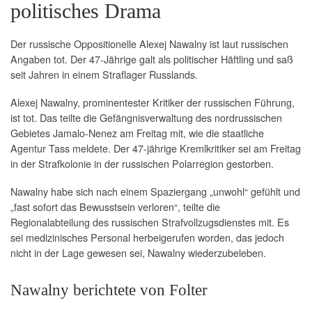
politisches Drama
Der russische Oppositionelle Alexej Nawalny ist laut russischen
Angaben tot. Der 47-Jährige galt als politischer Häftling und saß
seit Jahren in einem Straflager Russlands.
Alexej Nawalny, prominentester Kritiker der russischen Führung,
ist tot. Das teilte die Gefängnisverwaltung des nordrussischen
Gebietes Jamalo-Nenez am Freitag mit, wie die staatliche
Agentur Tass meldete. Der 47-jährige Kremlkritiker sei am Freitag
in der Strafkolonie in der russischen Polarregion gestorben.
Nawalny habe sich nach einem Spaziergang „unwohl“ gefühlt und
„fast sofort das Bewusstsein verloren“, teilte die
Regionalabteilung des russischen Strafvollzugsdienstes mit. Es
sei medizinisches Personal herbeigerufen worden, das jedoch
nicht in der Lage gewesen sei, Nawalny wiederzubeleben.
Nawalny berichtete von Folter