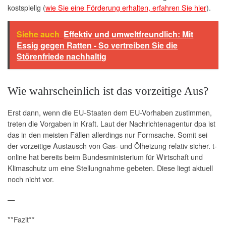
kostspielig (
wie Sie eine Förderung erhalten, erfahren Sie hier
).
Siehe auch
Effektiv und umweltfreundlich: Mit
Essig gegen Ratten - So vertreiben Sie die
Störenfriede nachhaltig
Wie wahrscheinlich ist das vorzeitige Aus?
Erst dann, wenn die EU-Staaten dem EU-Vorhaben zustimmen,
treten die Vorgaben in Kraft. Laut der Nachrichtenagentur dpa ist
das in den meisten Fällen allerdings nur Formsache. Somit sei
der vorzeitige Austausch von Gas- und Ölheizung relativ sicher. t-
online hat bereits beim Bundesministerium für Wirtschaft und
Klimaschutz um eine Stellungnahme gebeten. Diese liegt aktuell
noch nicht vor.
—
**Fazit**