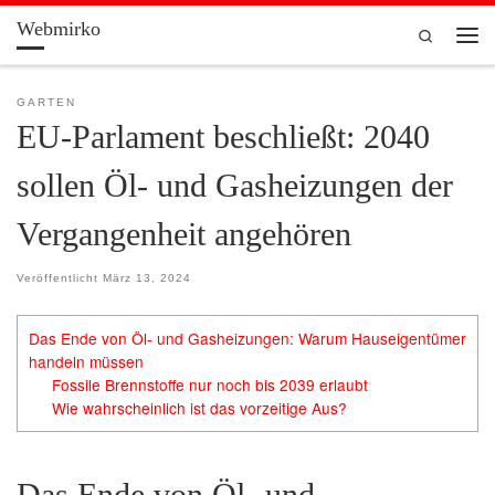
Webmirko
Zum Inhalt springen
Search
Men
GARTEN
EU-Parlament beschließt: 2040
sollen Öl- und Gasheizungen der
Vergangenheit angehören
Veröffentlicht
März 13, 2024
Das Ende von Öl- und Gasheizungen: Warum Hauseigentümer
handeln müssen
Fossile Brennstoffe nur noch bis 2039 erlaubt
Wie wahrscheinlich ist das vorzeitige Aus?
Das Ende von Öl- und