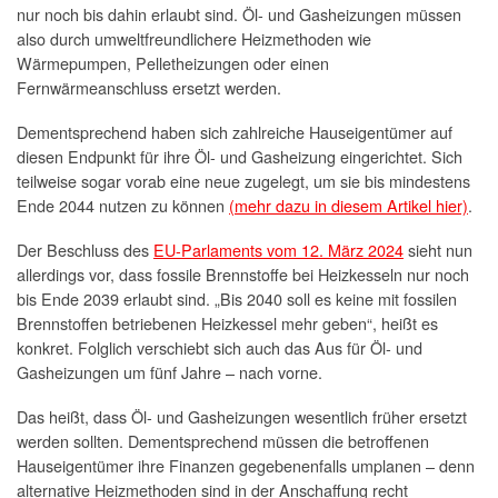
nur noch bis dahin erlaubt sind. Öl- und Gasheizungen müssen
also durch umweltfreundlichere Heizmethoden wie
Wärmepumpen, Pelletheizungen oder einen
Fernwärmeanschluss ersetzt werden.
Dementsprechend haben sich zahlreiche Hauseigentümer auf
diesen Endpunkt für ihre Öl- und Gasheizung eingerichtet. Sich
teilweise sogar vorab eine neue zugelegt, um sie bis mindestens
Ende 2044 nutzen zu können
(mehr dazu in diesem Artikel hier)
.
Der Beschluss des
EU-Parlaments vom 12. März 2024
sieht nun
allerdings vor, dass fossile Brennstoffe bei Heizkesseln nur noch
bis Ende 2039 erlaubt sind. „Bis 2040 soll es keine mit fossilen
Brennstoffen betriebenen Heizkessel mehr geben“, heißt es
konkret. Folglich verschiebt sich auch das Aus für Öl- und
Gasheizungen um fünf Jahre – nach vorne.
Das heißt, dass Öl- und Gasheizungen wesentlich früher ersetzt
werden sollten. Dementsprechend müssen die betroffenen
Hauseigentümer ihre Finanzen gegebenenfalls umplanen – denn
alternative Heizmethoden sind in der Anschaffung recht