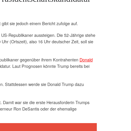
 gibt sie jedoch einem Bericht zufolge auf.
r US-Republikaner aussteigen. Die 52-Jährige stehe
r (Ortszeit), also 16 Uhr deutscher Zeit, soll sie
Republikaner gegenüber ihrem Kontrahenten
Donald
idatur. Laut Prognosen könnte Trump bereits bei
fen. Stattdessen werde sie Donald Trump dazu
. Damit war sie die erste Herausforderin Trumps
ouverneur Ron DeSantis oder der ehemalige