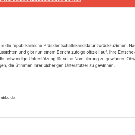
um die republikanische Präsidentschaftskandidatur zurückzuziehen. 
ssichten und gibt nun einem Bericht zufolge offiziell auf. Ihre Entsc
ie notwendige Unterstützung für seine Nominierung zu gewinnen. Obwoh
gen, die Stimmen ihrer bisherigen Unterstützer zu gewinnen.
bmirko.de