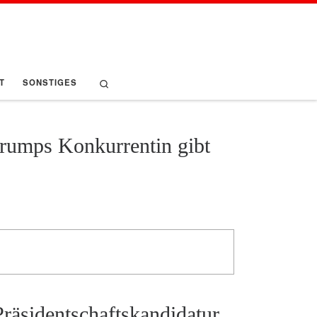
Search
T
SONSTIGES
Trumps Konkurrentin gibt
räsidentschaftskandidatur