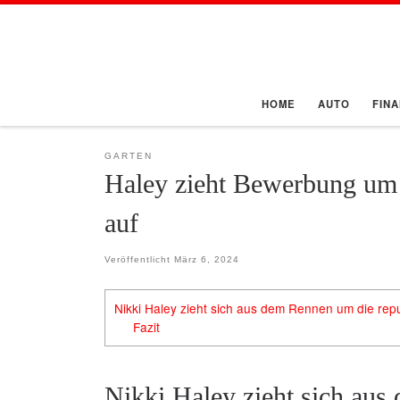
Zum Inhalt springen
HOME
AUTO
FIN
GARTEN
Haley zieht Bewerbung um 
auf
Veröffentlicht
März 6, 2024
Nikki Haley zieht sich aus dem Rennen um die rep
Fazit
Nikki Haley zieht sich aus