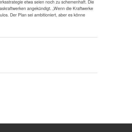
rksstrategie etwa seien noch zu schemenhaft. Die
askraftwerken angekündigt. „Wenn die Kraftwerke
los. Der Plan sei ambitioniert, aber es könne