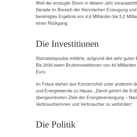
Weil der erzeugte Strom in diesem Jahr voraussicht
Gerade im Bereich der thermischen Erzeugung und i
bereinigtes Ergebnis von 4,6 Milliarden bis 5,2 Mi
einen Rückgang.
Die Investitionen
Stamatelopoulos erklärte, aufgrund des sehr gute
Bis 2030 seien Bruttoinvestitionen von 40 Milliarde
Euro.
Im Fokus stehen laut Konzernchef unter anderem der
und Energiewende zu Hause. „Damit gehört die EnBW
übergeordneten Ziele der Energieversorgung – Nachh
Verbraucherinnen und Verbraucher zu verbinden“.
Die Politik