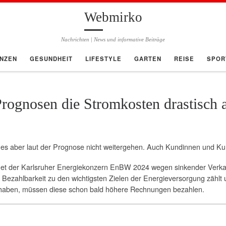
Webmirko
Nachrichten | News und informative Beiträge
ANZEN
GESUNDHEIT
LIFESTYLE
GARTEN
REISE
SPOR
rognosen die Stromkosten drastisch 
d es aber laut der Prognose nicht weitergehen. Auch Kundinnen und Ku
et der Karlsruher Energiekonzern EnBW 2024 wegen sinkender Verkau
zahlbarkeit zu den wichtigsten Zielen der Energieversorgung zählt 
 haben, müssen diese schon bald höhere Rechnungen bezahlen.