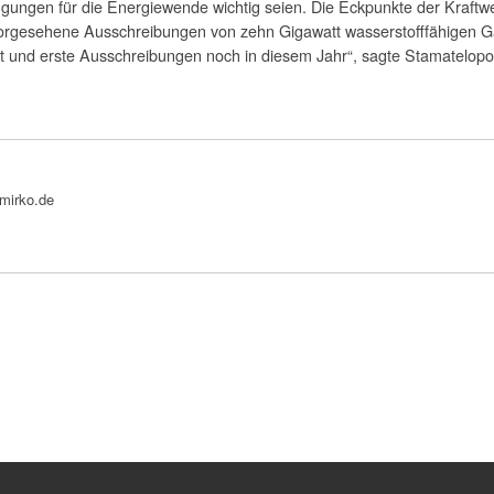
ngen für die Energiewende wichtig seien. Die Eckpunkte der Kraftwe
 vorgesehene Ausschreibungen von zehn Gigawatt wasserstofffähigen G
it und erste Ausschreibungen noch in diesem Jahr“, sagte Stamatelopou
bmirko.de