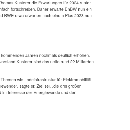
 Thomas Kusterer die Erwartungen für 2024 runter.
infach fortschreiben. Daher erwarte EnBW nun ein
on und RWE etwa erwarten nach einem Plus 2023 nun
en kommenden Jahren nochmals deutlich erhöhen.
orstand Kusterer sind das netto rund 22 Milliarden
hemen wie Ladeinfrastruktur für Elektromobilität
ende“, sagte er. Ziel sei, „die drei großen
nd im Interesse der Energiewende und der