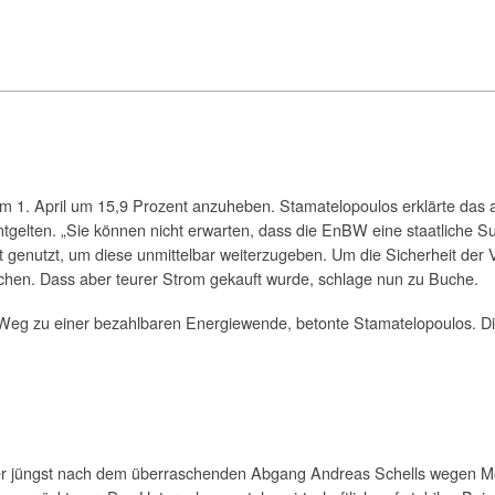
m 1. April um 15,9 Prozent anzuheben. Stamatelopoulos erklärte das 
gelten. „Sie können nicht erwarten, dass die EnBW eine staatliche Su
 genutzt, um diese unmittelbar weiterzugeben. Um die Sicherheit de
hen. Dass aber teurer Strom gekauft wurde, schlage nun zu Buche.
 Weg zu einer bezahlbaren Energiewende, betonte Stamatelopoulos. D
er jüngst nach dem überraschenden Abgang Andreas Schells wegen Me