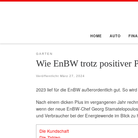
Zum Inhalt springen
HOME
AUTO
FIN
GARTEN
Wie EnBW trotz positiver P
Veröffentlicht
März 27, 2024
2023 lief für die EnBW außerordentlich gut. So wir
Nach einem dicken Plus im vergangenen Jahr rechn
wenn der neue EnBW-Chef Georg Stamatelopoulos Be
und Verbraucher bei der Energiewende im Blick zu
Die Kundschaft
Die Zahlen