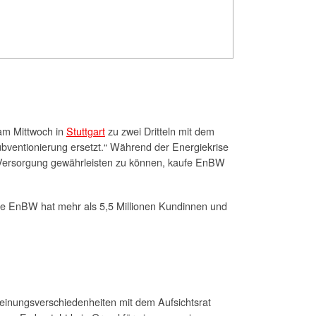
am Mittwoch in
Stuttgart
zu zwei Dritteln mit dem
bventionierung ersetzt.“ Während der Energiekrise
r Versorgung gewährleisten zu können, kaufe EnBW
ie EnBW hat mehr als 5,5 Millionen Kundinnen und
inungsverschiedenheiten mit dem Aufsichtsrat