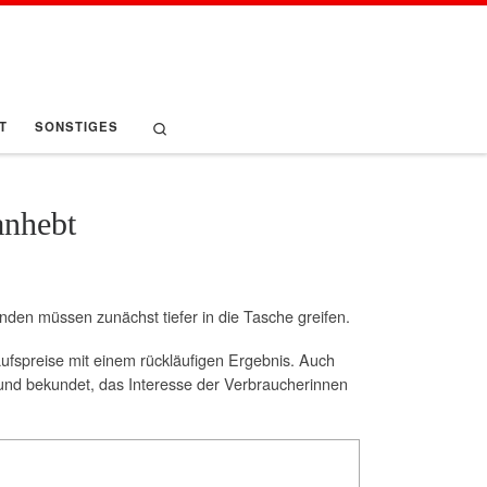
Search
T
SONSTIGES
anhebt
nden müssen zunächst tiefer in die Tasche greifen.
fspreise mit einem rückläufigen Ergebnis. Auch
und bekundet, das Interesse der Verbraucherinnen