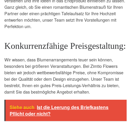
verstehen und ihre Ideen in das Endprodukt einfließen zu lassen.
Ganz gleich, ob Sie einen romantischen Blumenstrauß für Ihren
Partner oder einen prächtigen Tafelaufsatz für Ihre Hochzeit
entwerfen möchten, unser Team setzt Ihre Vorstellungen mit
Perfektion um.
Konkurrenzfähige Preisgestaltung:
Wir wissen, dass Blumenarrangements teuer sein können,
besonders bei größeren Veranstaltungen. Bei Zimtio Flowers
bieten wir jedoch wettbewerbsfähige Preise, ohne Kompromisse
bei der Qualität oder dem Design einzugehen. Unser Team ist
bestrebt, Ihnen ein gutes Preis-Leistungs-Verhältnis zu bieten,
damit Sie das bestmögliche Angebot erhalten.
Siehe auch
Ist die Leerung des Briefkastens
Pflicht oder nicht?