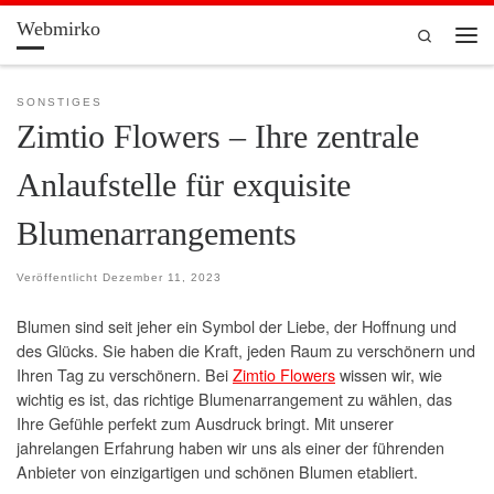
Webmirko
Zum Inhalt springen
Search
Men
SONSTIGES
Zimtio Flowers – Ihre zentrale
Anlaufstelle für exquisite
Blumenarrangements
Veröffentlicht
Dezember 11, 2023
Blumen sind seit jeher ein Symbol der Liebe, der Hoffnung und
des Glücks. Sie haben die Kraft, jeden Raum zu verschönern und
Ihren Tag zu verschönern. Bei
Zimtio Flowers
wissen wir, wie
wichtig es ist, das richtige Blumenarrangement zu wählen, das
Ihre Gefühle perfekt zum Ausdruck bringt. Mit unserer
jahrelangen Erfahrung haben wir uns als einer der führenden
Anbieter von einzigartigen und schönen Blumen etabliert.