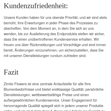
Kundenzufriedenheit:
Unsere Kunden haben für uns oberste Priorität, und wir sind stets
bemüht, ihre Erwartungen in jeder Phase des Prozesses zu
übertreffen. Von dem Moment an, in dem Sie sich an uns
wenden, bis zur Auslieferung des Endprodukts stellen wir sicher,
dass Sie einen unübertroffenen Kundenservice erhalten. Wir
freuen uns über Rückmeldungen und Vorschläge und sind immer
bereit, Änderungen vorzunehmen, um sicherzustellen, dass Sie
mit unseren Dienstleistungen rundum zufrieden sind.
Fazit
Zimtio Flowers ist eine zentrale Anlaufstelle für alle Ihre
Blumenbedürfnisse und bietet erstklassige Qualität, persönliche
Dienstleistungen, wettbewerbsfähige Preise und einen
außergewöhnlichen Kundenservice. Unser Engagement für
hervorragende Qualität spiegelt sich in jedem unserer Produkte
wider, und wir sind stolz darauf, Ihnen ein Lächeln ins Gesicht zu