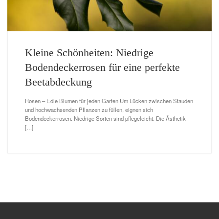
Kleine Schönheiten: Niedrige
Bodendeckerrosen für eine perfekte
Beetabdeckung
Rosen – Edle Blumen für jeden Garten Um Lücken zwischen Stauden
und hochwachsenden Pflanzen zu füllen, eignen sich
Bodendeckerrosen. Niedrige Sorten sind pflegeleicht. Die Ästhetik
[…]