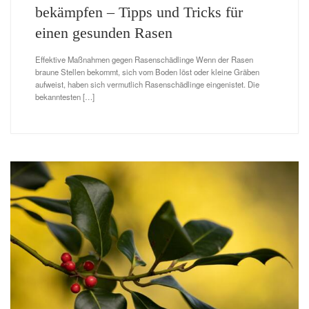
bekämpfen – Tipps und Tricks für
einen gesunden Rasen
Effektive Maßnahmen gegen Rasenschädlinge Wenn der Rasen
braune Stellen bekommt, sich vom Boden löst oder kleine Gräben
aufweist, haben sich vermutlich Rasenschädlinge eingenistet. Die
bekanntesten […]