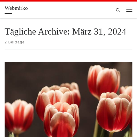
Webmirko
Zum Inhalt springen
Search
Men
Tägliche Archive:
März 31, 2024
2 Beiträge