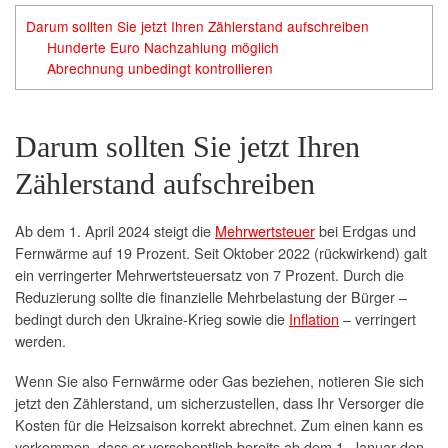
Darum sollten Sie jetzt Ihren Zählerstand aufschreiben
Hunderte Euro Nachzahlung möglich
Abrechnung unbedingt kontrollieren
Darum sollten Sie jetzt Ihren
Zählerstand aufschreiben
Ab dem 1. April 2024 steigt die
Mehrwertsteuer
bei Erdgas und
Fernwärme auf 19 Prozent. Seit Oktober 2022 (rückwirkend) galt
ein verringerter Mehrwertsteuersatz von 7 Prozent. Durch die
Reduzierung sollte die finanzielle Mehrbelastung der Bürger –
bedingt durch den Ukraine-Krieg sowie die
Inflation
– verringert
werden.
Wenn Sie also Fernwärme oder Gas beziehen, notieren Sie sich
jetzt den Zählerstand, um sicherzustellen, dass Ihr Versorger die
Kosten für die Heizsaison korrekt abrechnet. Zum einen kann es
vorkommen, dass er versehentlich bereits ab dem 1. Januar den