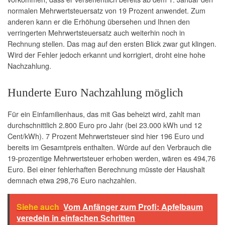
normalen Mehrwertsteuersatz von 19 Prozent anwendet. Zum
anderen kann er die Erhöhung übersehen und Ihnen den
verringerten Mehrwertsteuersatz auch weiterhin noch in
Rechnung stellen. Das mag auf den ersten Blick zwar gut klingen.
Wird der Fehler jedoch erkannt und korrigiert, droht eine hohe
Nachzahlung.
Hunderte Euro Nachzahlung möglich
Für ein Einfamilienhaus, das mit Gas beheizt wird, zahlt man
durchschnittlich 2.800 Euro pro Jahr (bei 23.000 kWh und 12
Cent/kWh). 7 Prozent Mehrwertsteuer sind hier 196 Euro und
bereits im Gesamtpreis enthalten. Würde auf den Verbrauch die
19-prozentige Mehrwertsteuer erhoben werden, wären es 494,76
Euro. Bei einer fehlerhaften Berechnung müsste der Haushalt
demnach etwa 298,76 Euro nachzahlen.
Siehe auch
Vom Anfänger zum Profi: Apfelbaum
veredeln in einfachen Schritten