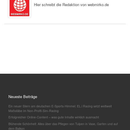
Hier schreibt die Redaktion von webmirko.de
Neueste Beiträge
Ein neuer Stern am deutschen E-Sports-Himmel: EL.i Racing setzt weltweit
Maßstäbe im Non-Profit-Sim-Racing
Erfolgreicher Online-Content – was gute Inhalte wirklich ausmacht
Blühende Schönheit: Alles über das Pflegen von Tulpen in Vase, Garten und auf
dem Balkon