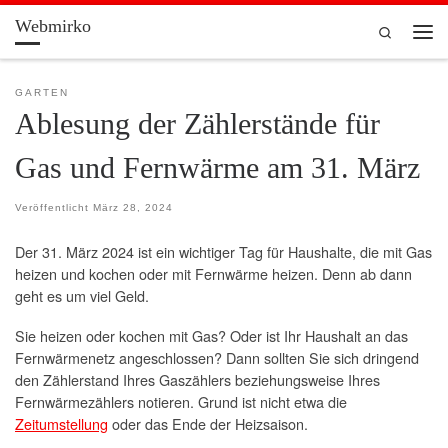
Webmirko
Zum Inhalt springen
Search
Men
GARTEN
Ablesung der Zählerstände für
Gas und Fernwärme am 31. März
Veröffentlicht
März 28, 2024
Der 31. März 2024 ist ein wichtiger Tag für Haushalte, die mit Gas
heizen und kochen oder mit Fernwärme heizen. Denn ab dann
geht es um viel Geld.
Sie heizen oder kochen mit Gas? Oder ist Ihr Haushalt an das
Fernwärmenetz angeschlossen? Dann sollten Sie sich dringend
den Zählerstand Ihres Gaszählers beziehungsweise Ihres
Fernwärmezählers notieren. Grund ist nicht etwa die
Zeitumstellung
oder das Ende der Heizsaison.