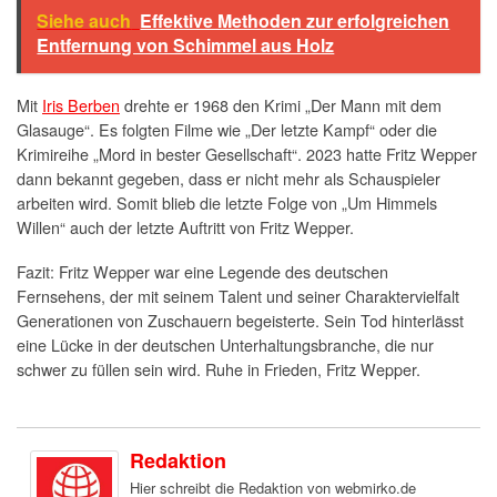
Siehe auch
Effektive Methoden zur erfolgreichen
Entfernung von Schimmel aus Holz
Mit
Iris Berben
drehte er 1968 den Krimi „Der Mann mit dem
Glasauge“. Es folgten Filme wie „Der letzte Kampf“ oder die
Krimireihe „Mord in bester Gesellschaft“. 2023 hatte Fritz Wepper
dann bekannt gegeben, dass er nicht mehr als Schauspieler
arbeiten wird. Somit blieb die letzte Folge von „Um Himmels
Willen“ auch der letzte Auftritt von Fritz Wepper.
Fazit: Fritz Wepper war eine Legende des deutschen
Fernsehens, der mit seinem Talent und seiner Charaktervielfalt
Generationen von Zuschauern begeisterte. Sein Tod hinterlässt
eine Lücke in der deutschen Unterhaltungsbranche, die nur
schwer zu füllen sein wird. Ruhe in Frieden, Fritz Wepper.
Redaktion
Hier schreibt die Redaktion von webmirko.de