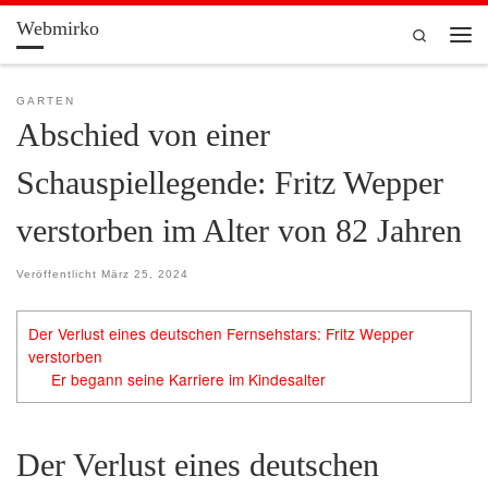
Webmirko
Zum Inhalt springen
Search
Men
GARTEN
Abschied von einer
Schauspiellegende: Fritz Wepper
verstorben im Alter von 82 Jahren
Veröffentlicht
März 25, 2024
Der Verlust eines deutschen Fernsehstars: Fritz Wepper
verstorben
Er begann seine Karriere im Kindesalter
Der Verlust eines deutschen