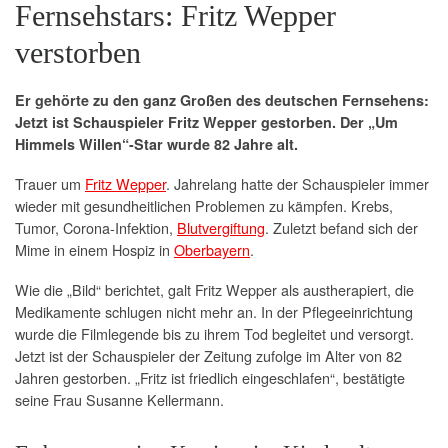
Fernsehstars: Fritz Wepper
verstorben
Er gehörte zu den ganz Großen des deutschen Fernsehens:
Jetzt ist Schauspieler Fritz Wepper gestorben. Der „Um
Himmels Willen“-Star wurde 82 Jahre alt.
Trauer um
Fritz Wepper
. Jahrelang hatte der Schauspieler immer
wieder mit gesundheitlichen Problemen zu kämpfen. Krebs,
Tumor, Corona-Infektion,
Blutvergiftung
. Zuletzt befand sich der
Mime in einem Hospiz in
Oberbayern
.
Wie die „Bild“ berichtet, galt Fritz Wepper als austherapiert, die
Medikamente schlugen nicht mehr an. In der Pflegeeinrichtung
wurde die Filmlegende bis zu ihrem Tod begleitet und versorgt.
Jetzt ist der Schauspieler der Zeitung zufolge im Alter von 82
Jahren gestorben. „Fritz ist friedlich eingeschlafen“, bestätigte
seine Frau Susanne Kellermann.