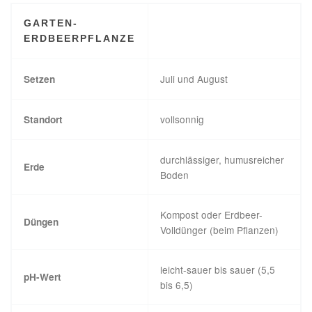
GARTEN-
ERDBEERPFLANZE
Juli und August
Setzen
vollsonnig
Standort
durchlässiger, humusreicher
Erde
Boden
Kompost oder Erdbeer-
Düngen
Volldünger (beim Pflanzen)
leicht-sauer bis sauer (5,5
pH-Wert
bis 6,5)