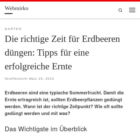
Webmirko
Zum Inhalt springen
Search
Men
GARTEN
Die richtige Zeit für Erdbeeren
düngen: Tipps für eine
erfolgreiche Ernte
Veröffentlicht
März 19, 2024
Erdbeeren sind eine typische Sommerfrucht. Damit die
Ernte ertragreich ist, sollten Erdbeerpflanzen gedüngt
werden. Wann ist der richtige Zeitpunkt? Wie oft sollte
gedüngt werden und mit was?
Das Wichtigste im Überblick