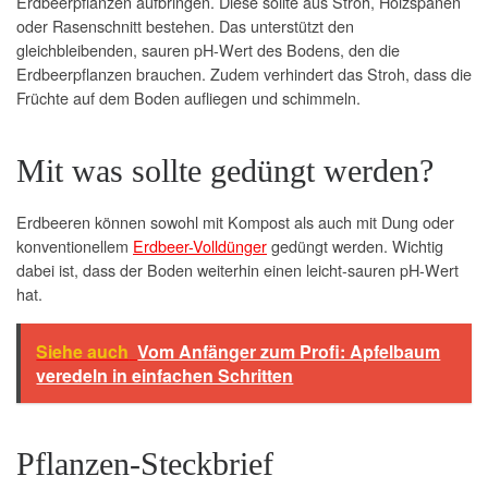
Erdbeerpflanzen aufbringen. Diese sollte aus Stroh, Holzspänen
oder Rasenschnitt bestehen. Das unterstützt den
gleichbleibenden, sauren pH-Wert des Bodens, den die
Erdbeerpflanzen brauchen. Zudem verhindert das Stroh, dass die
Früchte auf dem Boden aufliegen und schimmeln.
Mit was sollte gedüngt werden?
Erdbeeren können sowohl mit Kompost als auch mit Dung oder
konventionellem
Erdbeer-Volldünger
gedüngt werden. Wichtig
dabei ist, dass der Boden weiterhin einen leicht-sauren pH-Wert
hat.
Siehe auch
Vom Anfänger zum Profi: Apfelbaum
veredeln in einfachen Schritten
Pflanzen-Steckbrief