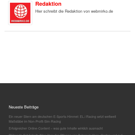
Redaktion
Hier schreibt die Redaktion von webmirko.de
Neueste Beiträge
Ein neuer Stern am deutschen E-Sports-Himmel: EL.i Racing setzt weltweit
Maßstäbe im Non-Profit-Sim-Racing
Erfolgreicher Online-Content – was gute Inhalte wirklich ausmacht