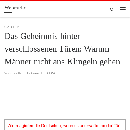
Webmirko
Zum Inhalt springen
Search
Men
GARTEN
Das Geheimnis hinter
verschlossenen Türen: Warum
Männer nicht ans Klingeln gehen
Veröffentlicht
Februar 18, 2024
Wie reagieren die Deutschen, wenn es unerwartet an der Tür