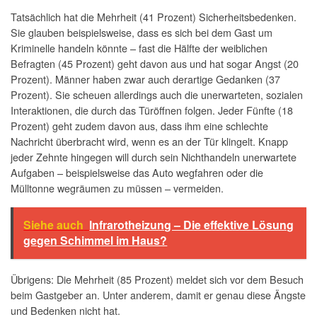
Tatsächlich hat die Mehrheit (41 Prozent) Sicherheitsbedenken.
Sie glauben beispielsweise, dass es sich bei dem Gast um
Kriminelle handeln könnte – fast die Hälfte der weiblichen
Befragten (45 Prozent) geht davon aus und hat sogar Angst (20
Prozent). Männer haben zwar auch derartige Gedanken (37
Prozent). Sie scheuen allerdings auch die unerwarteten, sozialen
Interaktionen, die durch das Türöffnen folgen. Jeder Fünfte (18
Prozent) geht zudem davon aus, dass ihm eine schlechte
Nachricht überbracht wird, wenn es an der Tür klingelt. Knapp
jeder Zehnte hingegen will durch sein Nichthandeln unerwartete
Aufgaben – beispielsweise das Auto wegfahren oder die
Mülltonne wegräumen zu müssen – vermeiden.
Siehe auch
Infrarotheizung – Die effektive Lösung
gegen Schimmel im Haus?
Übrigens: Die Mehrheit (85 Prozent) meldet sich vor dem Besuch
beim Gastgeber an. Unter anderem, damit er genau diese Ängste
und Bedenken nicht hat.