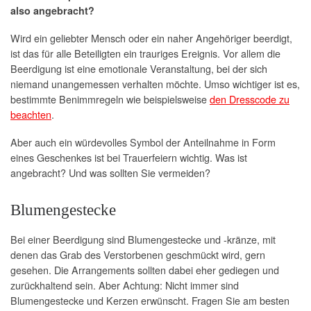
also angebracht?
Wird ein geliebter Mensch oder ein naher Angehöriger beerdigt,
ist das für alle Beteiligten ein trauriges Ereignis. Vor allem die
Beerdigung ist eine emotionale Veranstaltung, bei der sich
niemand unangemessen verhalten möchte. Umso wichtiger ist es,
bestimmte Benimmregeln wie beispielsweise
den Dresscode zu
beachten
.
Aber auch ein würdevolles Symbol der Anteilnahme in Form
eines Geschenkes ist bei Trauerfeiern wichtig. Was ist
angebracht? Und was sollten Sie vermeiden?
Blumengestecke
Bei einer Beerdigung sind Blumengestecke und -kränze, mit
denen das Grab des Verstorbenen geschmückt wird, gern
gesehen. Die Arrangements sollten dabei eher gediegen und
zurückhaltend sein. Aber Achtung: Nicht immer sind
Blumengestecke und Kerzen erwünscht. Fragen Sie am besten