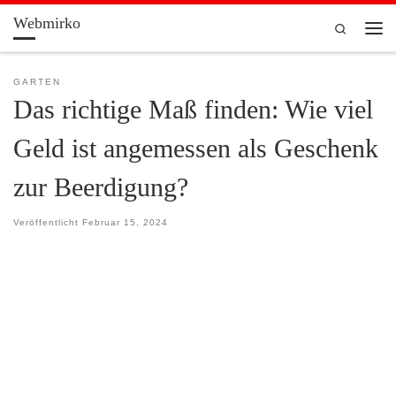
Webmirko
Zum Inhalt springen
Search
Men
GARTEN
Das richtige Maß finden: Wie viel
Geld ist angemessen als Geschenk
zur Beerdigung?
Veröffentlicht
Februar 15, 2024