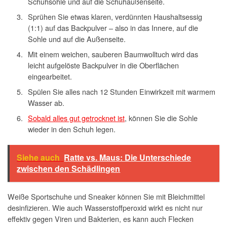
Schuhsohle und auf die Schuhaußenseite.
Sprühen Sie etwas klaren, verdünnten Haushaltsessig
(1:1) auf das Backpulver – also in das Innere, auf die
Sohle und auf die Außenseite.
Mit einem weichen, sauberen Baumwolltuch wird das
leicht aufgelöste Backpulver in die Oberflächen
eingearbeitet.
Spülen Sie alles nach 12 Stunden Einwirkzeit mit warmem
Wasser ab.
Sobald alles gut getrocknet ist
, können Sie die Sohle
wieder in den Schuh legen.
Siehe auch
Ratte vs. Maus: Die Unterschiede
zwischen den Schädlingen
Weiße Sportschuhe und Sneaker können Sie mit Bleichmittel
desinfizieren. Wie auch Wasserstoffperoxid wirkt es nicht nur
effektiv gegen Viren und Bakterien, es kann auch Flecken