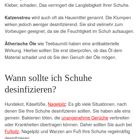
Kleber, schaden. Das verringert die Langlebigkeit Ihrer Schuhe.
wird auch oft als Hausmittel genannt. Die Klumpen
Katzenstreu
wirken jedoch weniger desinfizierend. Sie sind vielmehr zum
Vorbeugen geeignet, da sie die Feuchtigkeit im Schuh aufsaugen.
wie Teebaumöl haben eine antibakterielle
Ätherische Öle
Wirkung. Hierbei sollten Sie erst überprüfen, ob das Öl dem
Material schadet und ob Sie den Geruch der Öle mögen.
Wann sollte ich Schuhe
desinfizieren?
Hundekot, Käsefüße,
Nagelpilz
: Es gib viele Situationen, nach
denen Sie Ihre Schuhe desinfizieren sollten. Sie haben alle eins
gemein: Bakterien töten, die
unangenehme Gerüche
verbreiten
oder Krankheiten übertragen können. Daher sollten Sie auch bei
Fußpilz
, Nagelpilz und Warzen am Fuß Ihre Schuhe regelmäßig
desinfizieren.