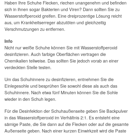
Haben Ihre Schuhe Flecken, riechen unangenehm und befinden
sich in ihnen sogar Bakterien und Viren? Dann sollten Sie zu
Wasserstoffperoxid greifen. Eine dreiprozentige Lösung reicht
aus, um Krankheitserreger abzutöten und gleichzeitig
Verschmutzungen zu entfernen.
Info
Nicht nur weiße Schuhe können Sie mit Wasserstoffperoxid
desinfizieren. Auch farbige Oberflächen vertragen die
Chemikalien teilweise. Das sollten Sie jedoch vorab an einer
verdeckten Stelle testen.
Um das
Schuhinnere
zu desinfizieren, entnehmen Sie die
Einlegesohle und besprühen Sie sowohl diese als auch das
Schuhinnere. Nach etwa fünf Minuten können Sie die Sohle
wieder in den Schuh legen.
Für die Desinfektion der
Schuhaußenseite
geben Sie Backpulver
in das Wasserstoffperoxid im Verhältnis 2:1. Es entsteht eine
sämige Paste, die Sie dann auf die Flecken oder auf die gesamte
Außenseite geben. Nach einer kurzen Einwirkzeit wird die Paste