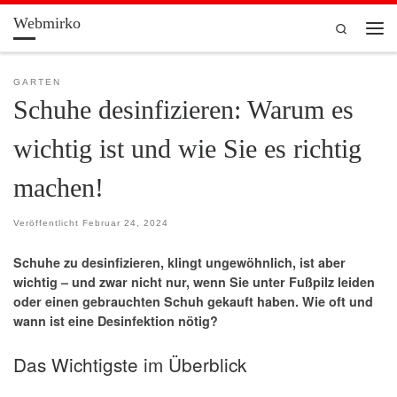
Webmirko
Zum Inhalt springen
Search
Men
GARTEN
Schuhe desinfizieren: Warum es
wichtig ist und wie Sie es richtig
machen!
Veröffentlicht
Februar 24, 2024
Schuhe zu desinfizieren, klingt ungewöhnlich, ist aber
wichtig – und zwar nicht nur, wenn Sie unter Fußpilz leiden
oder einen gebrauchten Schuh gekauft haben. Wie oft und
wann ist eine Desinfektion nötig?
Das Wichtigste im Überblick