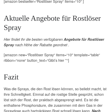
[amazon bestseller=“Rostlöser Spray“ items=“10″ ]
Aktuelle Angebote für Rostlöser
Spray
Hier findet ihr die besten verfügbaren
Angebote für Rostlöser
Spray
nach Höhe der Rabatte geordnet .
[amazon new=“Rostlöser Spray“ items=“10″ template=“table“
ribbon=“none“ button_text=“Gibt’s hier *“]
Fazit
Was die Sprays, die den Rost lösen können, so beliebt macht, ist
ihre Schnelligkeit. Einmal auf die rostige Stelle gesprüht, schon
löst sich der Rost, der praktisch abgesprengt wird. Es ist die
enthaltene Phosphorsäure, die zusammen mit dem Gas in der
Spraydose auch hartnäckigen Rost schnell lösen kann.
Nach