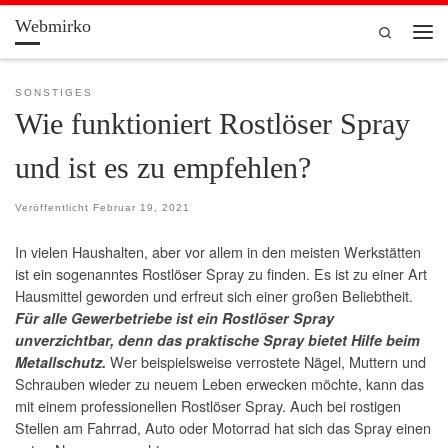
Webmirko
Zum Inhalt springen
Search
Men
SONSTIGES
Wie funktioniert Rostlöser Spray
und ist es zu empfehlen?
Veröffentlicht
Februar 19, 2021
In vielen Haushalten, aber vor allem in den meisten Werkstätten
ist ein sogenanntes Rostlöser Spray zu finden. Es ist zu einer Art
Hausmittel geworden und erfreut sich einer großen Beliebtheit.
Für alle Gewerbetriebe ist ein Rostlöser Spray
unverzichtbar, denn das praktische Spray bietet Hilfe beim
Wer beispielsweise verrostete Nägel, Muttern und
Metallschutz.
Schrauben wieder zu neuem Leben erwecken möchte, kann das
mit einem professionellen Rostlöser Spray. Auch bei rostigen
Stellen am Fahrrad, Auto oder Motorrad hat sich das Spray einen