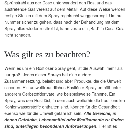
Sprühstrahl aus der Dose unterwandert den Rost und das
austretende Gas vereist auf dem Metall. Auf diese Weise werden
rostige Stellen mit dem Spray regelrecht weggesprengt. Um auf
Nummer sicher zu gehen, dass nach der Behandlung mit dem
Spray alles wieder rostfrei ist, kann vorab ein „Bad“ in Coca-Cola
nicht schaden.
Was gilt es zu beachten?
Wenn es um ein Rostlöser Spray geht, ist die Auswahl mehr als
nur groß. Jedes dieser Sprays hat eine andere
Zusammensetzung, beliebt sind aber Produkte, die die Umwelt
schonen. Ein umweltfreundliches Rostlöser Spray enthält unter
anderem Gerbstoffderivate, wie beispielsweise Tannine. Ein
Spray, was den Rost löst, in dem auch weiterhin die traditionellen
Kohlenwasserstoffe enthalten sind, können für die Gesundheit
ebenso wie für die Umwelt gefährlich sein.
Alle Bereiche, in
denen Getränke, Lebensmittel oder Medikamente zu finden
. Hier ist es
sind, unterliegen besonderen Anforderungen