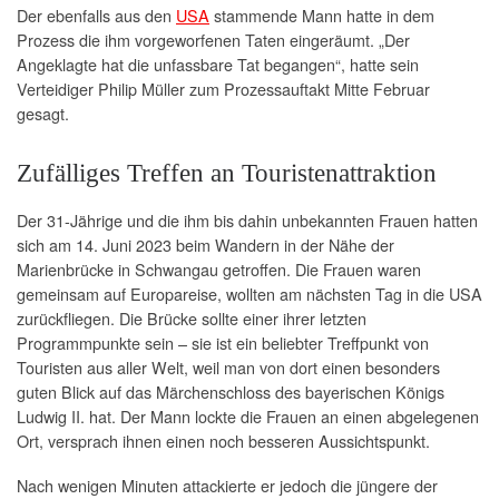
Der ebenfalls aus den
USA
stammende Mann hatte in dem
Prozess die ihm vorgeworfenen Taten eingeräumt. „Der
Angeklagte hat die unfassbare Tat begangen“, hatte sein
Verteidiger Philip Müller zum Prozessauftakt Mitte Februar
gesagt.
Zufälliges Treffen an Touristenattraktion
Der 31-Jährige und die ihm bis dahin unbekannten Frauen hatten
sich am 14. Juni 2023 beim Wandern in der Nähe der
Marienbrücke in Schwangau getroffen. Die Frauen waren
gemeinsam auf Europareise, wollten am nächsten Tag in die USA
zurückfliegen. Die Brücke sollte einer ihrer letzten
Programmpunkte sein – sie ist ein beliebter Treffpunkt von
Touristen aus aller Welt, weil man von dort einen besonders
guten Blick auf das Märchenschloss des bayerischen Königs
Ludwig II. hat. Der Mann lockte die Frauen an einen abgelegenen
Ort, versprach ihnen einen noch besseren Aussichtspunkt.
Nach wenigen Minuten attackierte er jedoch die jüngere der