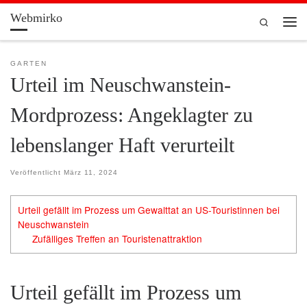
Webmirko
Zum Inhalt springen
Search
Men
GARTEN
Urteil im Neuschwanstein-
Mordprozess: Angeklagter zu
lebenslanger Haft verurteilt
Veröffentlicht
März 11, 2024
Urteil gefällt im Prozess um Gewalttat an US-Touristinnen bei
Neuschwanstein
Zufälliges Treffen an Touristenattraktion
Urteil gefällt im Prozess um