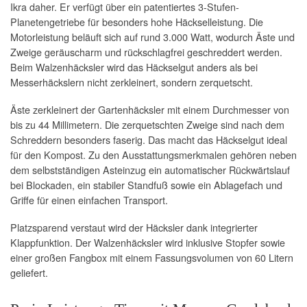
Ikra daher. Er verfügt über ein patentiertes 3-Stufen-
Planetengetriebe für besonders hohe Häckselleistung. Die
Motorleistung beläuft sich auf rund 3.000 Watt, wodurch Äste und
Zweige geräuscharm und rückschlagfrei geschreddert werden.
Beim Walzenhäcksler wird das Häckselgut anders als bei
Messerhäckslern nicht zerkleinert, sondern zerquetscht.
Äste zerkleinert der Gartenhäcksler mit einem Durchmesser von
bis zu 44 Millimetern. Die zerquetschten Zweige sind nach dem
Schreddern besonders faserig. Das macht das Häckselgut ideal
für den Kompost. Zu den Ausstattungsmerkmalen gehören neben
dem selbstständigen Asteinzug ein automatischer Rückwärtslauf
bei Blockaden, ein stabiler Standfuß sowie ein Ablagefach und
Griffe für einen einfachen Transport.
Platzsparend verstaut wird der Häcksler dank integrierter
Klappfunktion. Der Walzenhäcksler wird inklusive Stopfer sowie
einer großen Fangbox mit einem Fassungsvolumen von 60 Litern
geliefert.