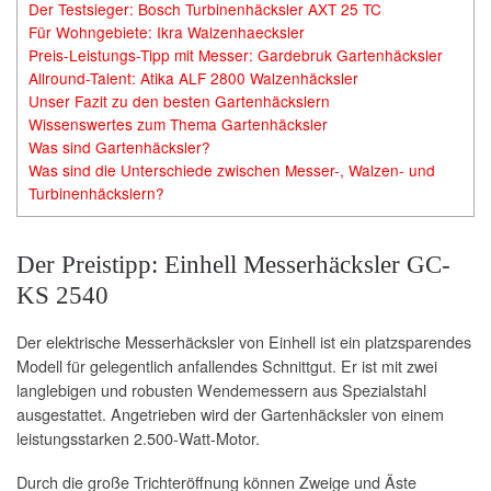
Der Testsieger: Bosch Turbinenhäcksler AXT 25 TC
Für Wohngebiete: Ikra Walzenhaecksler
Preis-Leistungs-Tipp mit Messer: Gardebruk Gartenhäcksler
Allround-Talent: Atika ALF 2800 Walzenhäcksler
Unser Fazit zu den besten Gartenhäckslern
Wissenswertes zum Thema Gartenhäcksler
Was sind Gartenhäcksler?
Was sind die Unterschiede zwischen Messer-, Walzen- und
Turbinenhäckslern?
Der Preistipp: Einhell Messerhäcksler GC-
KS 2540
Der elektrische Messerhäcksler von Einhell ist ein platzsparendes
Modell für gelegentlich anfallendes Schnittgut. Er ist mit zwei
langlebigen und robusten Wendemessern aus Spezialstahl
ausgestattet. Angetrieben wird der Gartenhäcksler von einem
leistungsstarken 2.500-Watt-Motor.
Durch die große Trichteröffnung können Zweige und Äste