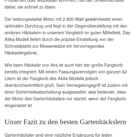
dabei, sie schnell zu lösen.
Der leistungsstarke Motor mit 2.800 Watt gewährleistet einen
optimalen Durchzug und liegt in der Gegenüberstellung mit den
anderen Häckslern in unserem Vergleich im guten Mittelfeld. Das
Atika-Modell liefert durch die präzise Einstellung von der
Schneidplatte zur Messerwalze ein hervorragendes
Häckselergebnis.
Wie beim Häcksler von Ikra ist auch hier der große Fangkorb
bereits integriert. Mit einem Fassungsvermögen von ganzen 62
Litern ist der Fangkorb des Akita-Modells jedoch
überdurchschnittlich groß. Sein Verriegelungsgriff ist zudem mit
einer Sicherheitsabschaltung ausgestattet, was bedeutet, dass
der Motor des Gartenhäckslers nur startet, wenn der Fangkorb
eingerastet ist.
Unser Fazit zu den besten Gartenhäckslern
Gartenhäcksler sind eine nützliche Ergänzung für jeden