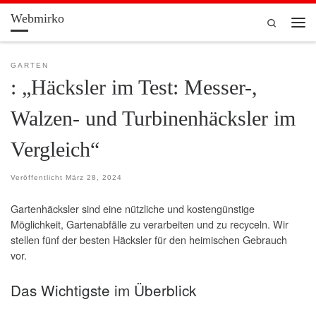
Webmirko
Zum Inhalt springen
Search
Men
GARTEN
: „Häcksler im Test: Messer-,
Walzen- und Turbinenhäcksler im
Vergleich“
Veröffentlicht
März 28, 2024
Gartenhäcksler sind eine nützliche und kostengünstige
Möglichkeit, Gartenabfälle zu verarbeiten und zu recyceln. Wir
stellen fünf der besten Häcksler für den heimischen Gebrauch
vor.
Das Wichtigste im Überblick