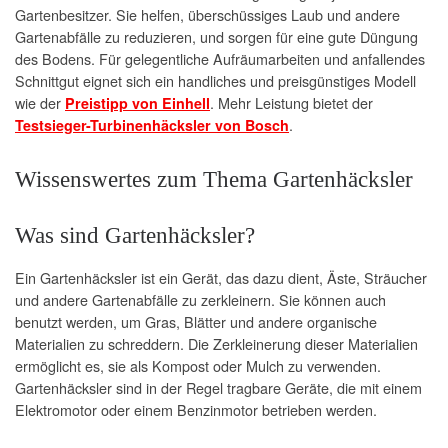
Gartenbesitzer. Sie helfen, überschüssiges Laub und andere
Gartenabfälle zu reduzieren, und sorgen für eine gute Düngung
des Bodens. Für gelegentliche Aufräumarbeiten und anfallendes
Schnittgut eignet sich ein handliches und preisgünstiges Modell
wie der
. Mehr Leistung bietet der
Preistipp von Einhell
.
Testsieger-Turbinenhäcksler von Bosch
Wissenswertes zum Thema Gartenhäcksler
Was sind Gartenhäcksler?
Ein Gartenhäcksler ist ein Gerät, das dazu dient, Äste, Sträucher
und andere Gartenabfälle zu zerkleinern. Sie können auch
benutzt werden, um Gras, Blätter und andere organische
Materialien zu schreddern. Die Zerkleinerung dieser Materialien
ermöglicht es, sie als Kompost oder Mulch zu verwenden.
Gartenhäcksler sind in der Regel tragbare Geräte, die mit einem
Elektromotor oder einem Benzinmotor betrieben werden.