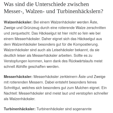
Was sind die Unterschiede zwischen
Messer-, Walzen- und Turbinenhäckslern?
Bei einem Walzenhäcksler werden Äste,
Walzenhäcksler:
Zweige und Grünzeug durch eine rotierende Walze zerschnitten
und zerquetscht. Das Häckselgut ist hier nicht so fein wie bei
einem Messerhäcksler. Daher eignet sich das Häckselgut aus
dem Walzenhäcksler besonders gut für die Kompostierung.
Walzenhäcksler sind auch als Leisehäcksler bekannt, da sie
deutlich leiser als Messerhäcksler arbeiten. Sollte es zu
Verstopfungen kommen, kann dank des Rückwärtslaufs meist
schnell Abhilfe geschaffen werden.
Messerhäcksler zerkleinern Äste und Zweige
Messerhäcksler:
mit rotierenden Messern. Dabei entsteht besonders feines
Schnittgut, welches sich besonders gut zum Mulchen eignet. Ein
Nachteil: Messerhäcksler sind meist laut und verstopfen schneller
als Walzenhäcksler.
Turbinenhäcksler sind sogenannte
Turbinenhäcksler: