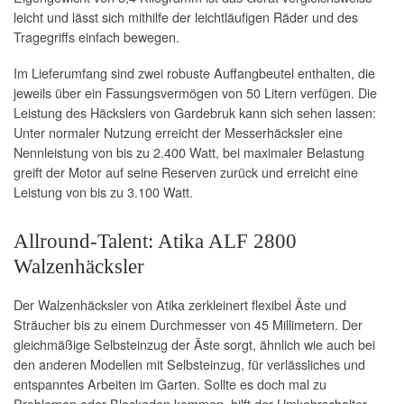
leicht und lässt sich mithilfe der leichtläufigen Räder und des
Tragegriffs einfach bewegen.
Im Lieferumfang sind zwei robuste Auffangbeutel enthalten, die
jeweils über ein Fassungsvermögen von 50 Litern verfügen. Die
Leistung des Häckslers von Gardebruk kann sich sehen lassen:
Unter normaler Nutzung erreicht der Messerhäcksler eine
Nennleistung von bis zu 2.400 Watt, bei maximaler Belastung
greift der Motor auf seine Reserven zurück und erreicht eine
Leistung von bis zu 3.100 Watt.
Allround-Talent: Atika ALF 2800
Walzenhäcksler
Der Walzenhäcksler von Atika zerkleinert flexibel Äste und
Sträucher bis zu einem Durchmesser von 45 Millimetern. Der
gleichmäßige Selbsteinzug der Äste sorgt, ähnlich wie auch bei
den anderen Modellen mit Selbsteinzug, für verlässliches und
entspanntes Arbeiten im Garten. Sollte es doch mal zu
Problemen oder Blockaden kommen, hilft der Umkehrschalter