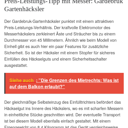
Preis-Leistungs-Tipp mit Messer: Gardebruk
Gartenhäcksler
Der Gardebruk-Gartenhäcksler punktet mit einem attraktiven
Preis-Leistungs-Verhältnis. Der kraftvolle Elektromotor des
Messerhäckslers zerkleinert Äste und Sträucher bis zu einem
Durchmesser von 45 Millimetern. Ähnlich wie beim Modell von
Einhell gibt es auch hier ein paar Features für zusätzliche
Sicherheit. So ist der Häcksler mit einem Stopfer für sicheres
Einfüllen des Häckselguts und einem Sicherheitsschalter
ausgestattet.
Siehe auch
: "Die Grenzen des Mietrechts: Was ist
auf dem Balkon erlaubt?"
Der gleichmäßige Selbsteinzug des Einfülltrichters befördert das
Häckselgut ins Innere des Häckslers, wo es mit scharfen Messern
in einheitliche Stücke geschnitten wird. Der eventuelle Transport
ist bei diesem Modell ebenfalls einfach gestaltet. Mit einem
Eigengewicht von 8,4 Kilogramm ist das Gerät vergleichsweise