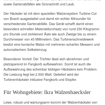
sowie Gartenabfällen wie Grünschnitt und Laub.
Der Häcksler ist mit dem speziellen Walzensystem Turbine-Cut
von Bosch ausgestattet und damit ein echter Allrounder für
verschiedenste Gartenabfälle. Das Gerät schafft damit einen
besonders schnellen Materialdurchsatz von rund 230 Kilogramm
pro Stunde und zerkleinert Äste wie auch Zweige bis zu einem
Durchmesser von 45 Millimetern. Das Turbinenschneidewerk
besitzt eine konische Walze mit mehreren scharfen Messern und
automatischem Selbsteinzug.
Besonderer Vorteil: Der Trichter lässt sich abnehmen und
platzsparend im Fangkorb aufbewahren. Somit ist auch die
Aufbewahrung des scheinbar klobigen Häckslers kein Problem.
Die Leistung liegt bei 2.500 Watt. Geliefert wird der
Turbinenhäcksler inklusive Fangkorb und Stopfer.
Für Wohngebiete: Ikra Walzenhaecksler
Leise, robust und wartungsarm kommt der Walzenhäcksler von