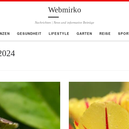
Webmirko
Nachrichten | News und informative Beiträge
ANZEN
GESUNDHEIT
LIFESTYLE
GARTEN
REISE
SPOR
2024