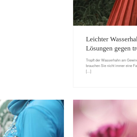
Leichter Wasserhah
Lösungen gegen t
Tropft der Wasserhahn am Gewinde
brauchen Sie nicht immer eine F
[…]