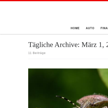
Zum Inhalt springen
HOME
AUTO
FIN
Tägliche Archive:
März 1, 
11 Beiträge