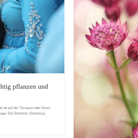
chtig pflanzen und
al ob auf der Terrasse oder Ihrem
e. Die Strelitzie (Strelitzia),