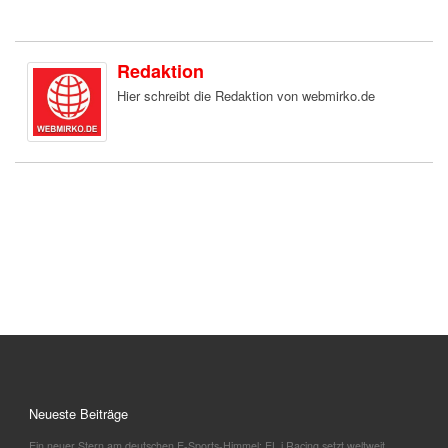
Redaktion
Hier schreibt die Redaktion von webmirko.de
Neueste Beiträge
Ein neuer Stern am deutschen E-Sports-Himmel: EL.i Racing setzt weltweit