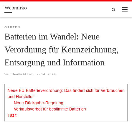
Webmirko
Zum Inhalt springen
Search
Men
GARTEN
Batterien im Wandel: Neue
Verordnung für Kennzeichnung,
Entsorgung und Information
Veröffentlicht
Februar 14, 2024
Neue EU-Batterieverordnung: Das ändert sich für Verbraucher
und Hersteller
Neue Rückgabe-Regelung
Verkaufsverbot für bestimmte Batterien
Fazit