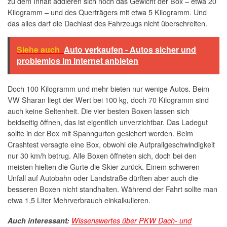
zu dem Inhalt addieren sich noch das Gewicht der Box – etwa 20
Kilogramm – und des Querträgers mit etwa 5 Kilogramm. Und
das alles darf die Dachlast des Fahrzeugs nicht überschreiten.
Siehe auch
Auto verkaufen - Autos sicher und
problemlos im Internet anbieten
Doch 100 Kilogramm und mehr bieten nur wenige Autos. Beim
VW Sharan liegt der Wert bei 100 kg, doch 70 Kilogramm sind
auch keine Seltenheit. Die vier besten Boxen lassen sich
beidseitig öffnen, das ist eigentlich unverzichtbar. Das Ladegut
sollte in der Box mit Spanngurten gesichert werden. Beim
Crashtest versagte eine Box, obwohl die Aufprallgeschwindigkeit
nur 30 km/h betrug. Alle Boxen öffneten sich, doch bei den
meisten hielten die Gurte die Skier zurück. Einem schweren
Unfall auf Autobahn oder Landstraße dürften aber auch die
besseren Boxen nicht standhalten. Während der Fahrt sollte man
etwa 1,5 Liter Mehrverbrauch einkalkulieren.
Auch interessant:
Wissenswertes über PKW Dach- und