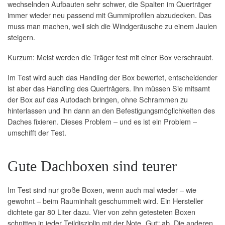
wechselnden Aufbauten sehr schwer, die Spalten im Querträger
immer wieder neu passend mit Gummiprofilen abzudecken. Das
muss man machen, weil sich die Windgeräusche zu einem Jaulen
steigern.
Kurzum: Meist werden die Träger fest mit einer Box verschraubt.
Im Test wird auch das Handling der Box bewertet, entscheidender
ist aber das Handling des Querträgers. Ihn müssen Sie mitsamt
der Box auf das Autodach bringen, ohne Schrammen zu
hinterlassen und ihn dann an den Befestigungsmöglichkeiten des
Daches fixieren. Dieses Problem – und es ist ein Problem –
umschifft der Test.
Gute Dachboxen sind teurer
Im Test sind nur große Boxen, wenn auch mal wieder – wie
gewohnt – beim Rauminhalt geschummelt wird. Ein Hersteller
dichtete gar 80 Liter dazu. Vier von zehn getesteten Boxen
schnitten in jeder Teildisziplin mit der Note „Gut“ ab. Die anderen