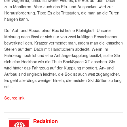
der Wagen ist, umso schwerer wird es, die Box auf dem Dach
zum Montieren. Aber auch das Ein- und Auspacken wird zur
Herausforderung. Tipp: Es gibt Trittstufen, die man an die Türen
hängen kann.
Der Auf- und Abbau einer Box ist keine Kleinigkeit. Unserer
Meinung nach lässt er sich nur von zwei kräftigen Erwachsenen
bewerkstelligen. Kratzer vermeidet man, indem man die kritischen
Stellen auf dem Dach mit Handtüchern abdeckt. Wenn Ihr
Fahrzeug hoch ist und eine Anhängerkupplung besitzt, sollte Sie
sich eine Heckbox wie die Thule BackSpace XT ansehen. Sie
wird hinter das Fahrzeug auf der Kupplung montiert. An- und
Aufbau sind ungleich leichter, die Box ist auch weit zugänglicher.
Es geht allerdings weniger hinein, die meisten Ski dürften zu lang
sein.
Source link
Redaktion