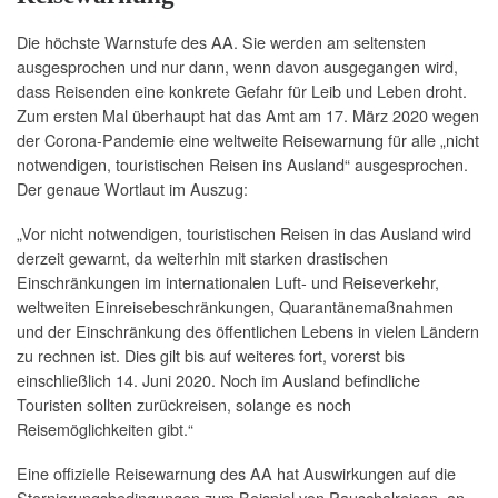
Die höchste Warnstufe des AA. Sie werden am seltensten
ausgesprochen und nur dann, wenn davon ausgegangen wird,
dass Reisenden eine konkrete Gefahr für Leib und Leben droht.
Zum ersten Mal überhaupt hat das Amt am 17. März 2020 wegen
der Corona-Pandemie eine weltweite Reisewarnung für alle „nicht
notwendigen, touristischen Reisen ins Ausland“ ausgesprochen.
Der genaue Wortlaut im Auszug:
„Vor nicht notwendigen, touristischen Reisen in das Ausland wird
derzeit gewarnt, da weiterhin mit starken drastischen
Einschränkungen im internationalen Luft- und Reiseverkehr,
weltweiten Einreisebeschränkungen, Quarantänemaßnahmen
und der Einschränkung des öffentlichen Lebens in vielen Ländern
zu rechnen ist. Dies gilt bis auf weiteres fort, vorerst bis
einschließlich 14. Juni 2020. Noch im Ausland befindliche
Touristen sollten zurückreisen, solange es noch
Reisemöglichkeiten gibt.“
Eine offizielle Reisewarnung des AA hat Auswirkungen auf die
Stornierungsbedingungen zum Beispiel von Pauschalreisen, an