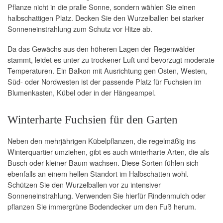
Pflanze nicht in die pralle Sonne, sondern wählen Sie einen
halbschattigen Platz. Decken Sie den Wurzelballen bei starker
Sonneneinstrahlung zum Schutz vor Hitze ab.
Da das Gewächs aus den höheren Lagen der Regenwälder
stammt, leidet es unter zu trockener Luft und bevorzugt moderate
Temperaturen. Ein Balkon mit Ausrichtung gen Osten, Westen,
Süd- oder Nordwesten ist der passende Platz für Fuchsien im
Blumenkasten, Kübel oder in der Hängeampel.
Winterharte Fuchsien für den Garten
Neben den mehrjährigen Kübelpflanzen, die regelmäßig ins
Winterquartier umziehen, gibt es auch winterharte Arten, die als
Busch oder kleiner Baum wachsen. Diese Sorten fühlen sich
ebenfalls an einem hellen Standort im Halbschatten wohl.
Schützen Sie den Wurzelballen vor zu intensiver
Sonneneinstrahlung. Verwenden Sie hierfür Rindenmulch oder
pflanzen Sie immergrüne Bodendecker um den Fuß herum.