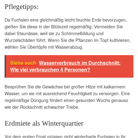
Pflegetipps:
Da Fuchsien eine gleichmäßig leicht feuchte Erde bevorzugen,
gießen Sie diese in der Blütezeit regelmäßig. Vermeiden Sie
dabei Staunässe, weil sie zu Schimmelbildung und
Wurzelschäden führt. Wenn Sie die Pflanzen im Topf kultivieren,
wählen Sie Übertöpfe mit Wasserabzug.
Siehe auch
Wasserverbrauch im Durchschnitt:
Wie viel verbrauchen 4 Personen?
Besprühen Sie die Gewächse bei großer Hitze mit kalkarmem
Wasser, um sie mit ausreichend Feuchtigkeit zu versorgen. Eine
regelmäßige Düngung fördert einen gesunden Wuchs genauso
wie der Rückschnitt schwacher Triebe.
Erdmiete als Winterquartier
Vor dem ersten Frost müssen nicht winterharte Fuchsien in ihr