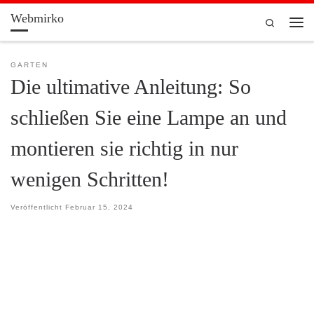
Webmirko
Zum Inhalt springen
Search
Men
GARTEN
Die ultimative Anleitung: So
schließen Sie eine Lampe an und
montieren sie richtig in nur
wenigen Schritten!
Veröffentlicht
Februar 15, 2024