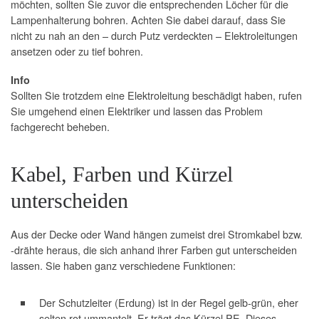
möchten, sollten Sie zuvor die entsprechenden Löcher für die
Lampenhalterung bohren. Achten Sie dabei darauf, dass Sie
nicht zu nah an den – durch Putz verdeckten – Elektroleitungen
ansetzen oder zu tief bohren.
Info
Sollten Sie trotzdem eine Elektroleitung beschädigt haben, rufen
Sie umgehend einen Elektriker und lassen das Problem
fachgerecht beheben.
Kabel, Farben und Kürzel
unterscheiden
Aus der Decke oder Wand hängen zumeist drei Stromkabel bzw.
-drähte heraus, die sich anhand ihrer Farben gut unterscheiden
lassen. Sie haben ganz verschiedene Funktionen:
Der Schutzleiter (Erdung) ist in der Regel gelb-grün, eher
selten rot ummantelt. Er trägt das Kürzel PE. Dieses