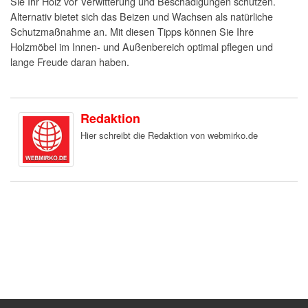
Sie Ihr Holz vor Verwitterung und Beschädigungen schützen.
Alternativ bietet sich das Beizen und Wachsen als natürliche
Schutzmaßnahme an. Mit diesen Tipps können Sie Ihre
Holzmöbel im Innen- und Außenbereich optimal pflegen und
lange Freude daran haben.
Redaktion
Hier schreibt die Redaktion von webmirko.de