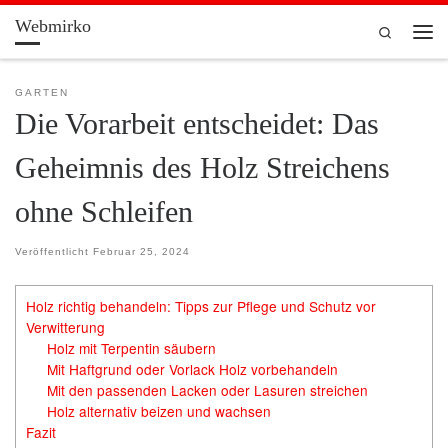
Webmirko
Zum Inhalt springen
Search
Men
GARTEN
Die Vorarbeit entscheidet: Das
Geheimnis des Holz Streichens
ohne Schleifen
Veröffentlicht
Februar 25, 2024
Holz richtig behandeln: Tipps zur Pflege und Schutz vor
Verwitterung
Holz mit Terpentin säubern
Mit Haftgrund oder Vorlack Holz vorbehandeln
Mit den passenden Lacken oder Lasuren streichen
Holz alternativ beizen und wachsen
Fazit