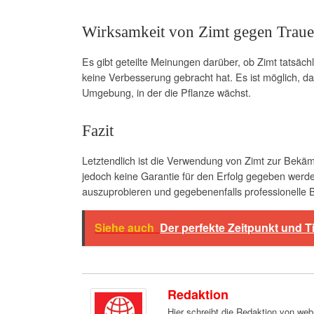
Wirksamkeit von Zimt gegen Trau
Es gibt geteilte Meinungen darüber, ob Zimt tatsä
keine Verbesserung gebracht hat. Es ist möglich, d
Umgebung, in der die Pflanze wächst.
Fazit
Letztendlich ist die Verwendung von Zimt zur Bekä
jedoch keine Garantie für den Erfolg gegeben werd
auszuprobieren und gegebenenfalls professionelle 
Siehe auch
Der perfekte Zeitpunkt und Ti
Redaktion
Hier schreibt die Redaktion von we