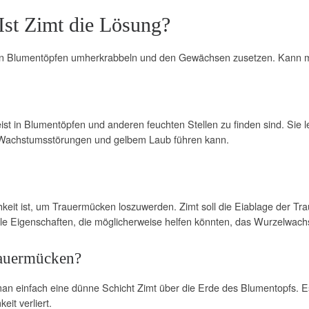
st Zimt die Lösung?
e in Blumentöpfen umherkrabbeln und den Gewächsen zusetzen. Kann 
ist in Blumentöpfen und anderen feuchten Stellen zu finden sind. Sie 
u Wachstumsstörungen und gelbem Laub führen kann.
chkeit ist, um Trauermücken loszuwerden. Zimt soll die Eiablage der T
lle Eigenschaften, die möglicherweise helfen könnten, das Wurzelwach
rauermücken?
an einfach eine dünne Schicht Zimt über die Erde des Blumentopfs. 
eit verliert.