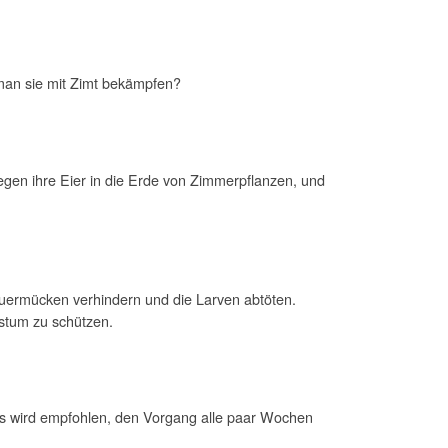
man sie mit Zimt bekämpfen?
legen ihre Eier in die Erde von Zimmerpflanzen, und
rauermücken verhindern und die Larven abtöten.
stum zu schützen.
Es wird empfohlen, den Vorgang alle paar Wochen