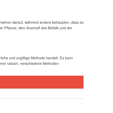
schwören darauf, während andere behaupten, dass es
 der Pflanze, dem Ausmaß des Befalls und der
liche und ungiftige Methode handelt. Es kann
immer ratsam, verschiedene Methoden