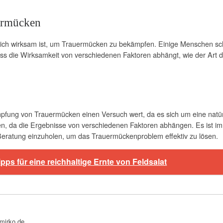
ermücken
chlich wirksam ist, um Trauermücken zu bekämpfen. Einige Menschen 
ass die Wirksamkeit von verschiedenen Faktoren abhängt, wie der Art
mpfung von Trauermücken einen Versuch wert, da es sich um eine natür
en, da die Ergebnisse von verschiedenen Faktoren abhängen. Es ist 
Beratung einzuholen, um das Trauermückenproblem effektiv zu lösen.
pps für eine reichhaltige Ernte von Feldsalat
bmirko.de