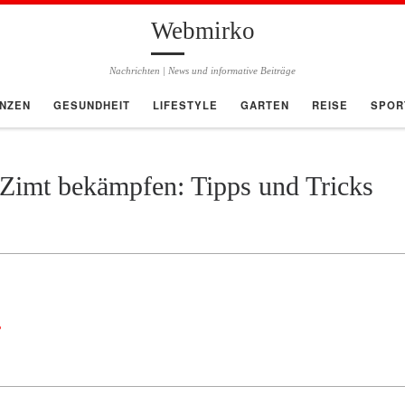
Webmirko
Nachrichten | News und informative Beiträge
ANZEN
GESUNDHEIT
LIFESTYLE
GARTEN
REISE
SPOR
 Zimt bekämpfen: Tipps und Tricks
?