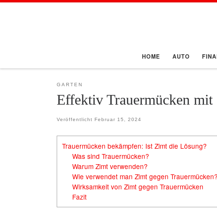
Zum Inhalt springen
HOME
AUTO
FIN
GARTEN
Effektiv Trauermücken mit
Veröffentlicht
Februar 15, 2024
Trauermücken bekämpfen: Ist Zimt die Lösung?
Was sind Trauermücken?
Warum Zimt verwenden?
Wie verwendet man Zimt gegen Trauermücken
Wirksamkeit von Zimt gegen Trauermücken
Fazit