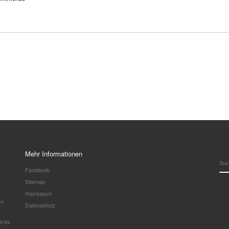
Mehr Informationen
SU
Facebook
Sitemap
Impressum
en
Datenschutz
ares