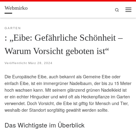
Webmirko
Zum Inhalt springen
Search
Men
GARTEN
: „Eibe: Gefährliche Schönheit –
Warum Vorsicht geboten ist“
Veröffentlicht
März 28, 2024
Die Europäische Eibe, auch bekannt als Gemeine Eibe oder
einfach Eibe, ist ein immergrüner Nadelbaum, der bis zu 15 Meter
hoch wachsen kann. Mit seinem glänzend grünen Nadelkleid ist
er ein echter Hingucker und wird oft als Heckenpflanze im Garten
verwendet. Doch Vorsicht, die Eibe ist giftig für Mensch und Tier,
weshalb der Standort sorgfältig gewählt werden sollte.
Das Wichtigste im Überblick