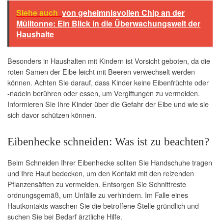
Siehe auch
von geheimnisvollen Chip an der
Mülltonne: Ein Blick in die Überwachungswelt der
Haushalte
Besonders in Haushalten mit Kindern ist Vorsicht geboten, da die
roten Samen der Eibe leicht mit Beeren verwechselt werden
können. Achten Sie darauf, dass Kinder keine Eibenfrüchte oder
-nadeln berühren oder essen, um Vergiftungen zu vermeiden.
Informieren Sie Ihre Kinder über die Gefahr der Eibe und wie sie
sich davor schützen können.
Eibenhecke schneiden: Was ist zu beachten?
Beim Schneiden Ihrer Eibenhecke sollten Sie Handschuhe tragen
und Ihre Haut bedecken, um den Kontakt mit den reizenden
Pflanzensäften zu vermeiden. Entsorgen Sie Schnittreste
ordnungsgemäß, um Unfälle zu verhindern. Im Falle eines
Hautkontakts waschen Sie die betroffene Stelle gründlich und
suchen Sie bei Bedarf ärztliche Hilfe.