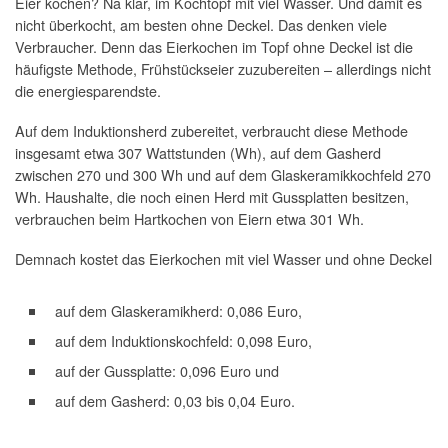
Eier kochen? Na klar, im Kochtopf mit viel Wasser. Und damit es
nicht überkocht, am besten ohne Deckel. Das denken viele
Verbraucher. Denn das Eierkochen im Topf ohne Deckel ist die
häufigste Methode, Frühstückseier zuzubereiten – allerdings nicht
die energiesparendste.
Auf dem Induktionsherd zubereitet, verbraucht diese Methode
insgesamt etwa 307 Wattstunden (Wh), auf dem Gasherd
zwischen 270 und 300 Wh und auf dem Glaskeramikkochfeld 270
Wh. Haushalte, die noch einen Herd mit Gussplatten besitzen,
verbrauchen beim Hartkochen von Eiern etwa 301 Wh.
Demnach kostet das Eierkochen mit viel Wasser und ohne Deckel
auf dem Glaskeramikherd: 0,086 Euro,
auf dem Induktionskochfeld: 0,098 Euro,
auf der Gussplatte: 0,096 Euro und
auf dem Gasherd: 0,03 bis 0,04 Euro.