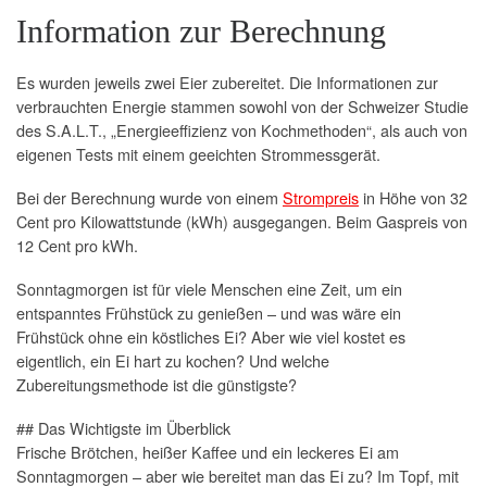
Information zur Berechnung
Es wurden jeweils zwei Eier zubereitet. Die Informationen zur
verbrauchten Energie stammen sowohl von der Schweizer Studie
des S.A.L.T., „Energieeffizienz von Kochmethoden“, als auch von
eigenen Tests mit einem geeichten Strommessgerät.
Bei der Berechnung wurde von einem
Strompreis
in Höhe von 32
Cent pro Kilowattstunde (kWh) ausgegangen. Beim Gaspreis von
12 Cent pro kWh.
Sonntagmorgen ist für viele Menschen eine Zeit, um ein
entspanntes Frühstück zu genießen – und was wäre ein
Frühstück ohne ein köstliches Ei? Aber wie viel kostet es
eigentlich, ein Ei hart zu kochen? Und welche
Zubereitungsmethode ist die günstigste?
## Das Wichtigste im Überblick
Frische Brötchen, heißer Kaffee und ein leckeres Ei am
Sonntagmorgen – aber wie bereitet man das Ei zu? Im Topf, mit