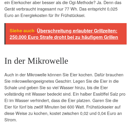
ein Eierkocher aber besser als die Ogi-Methode? Ja. Denn das
Gerät verbraucht insgesamt nur 77 Wh. Das entspricht 0,025
Euro an Energiekosten für Ihr Frühstücksei.
Siehe auch
Überschreitung erlaubter Grillzeiten:
250.000 Euro Strafe droht bei zu häufigem Grillen
In der Mikrowelle
Auch in der Mikrowelle können Sie Eier kochen. Dafür brauchen
Sie mikrowellengeeignetes Geschirr. Legen Sie die Eier in die
Schale und geben Sie so viel Wasser hinzu, bis die Eier
vollständig mit Wasser bedeckt sind. Ein halber Esslöffel Salz pro
Ei im Wasser verhindert, dass die Eier platzen. Garen Sie die
Eier für fünf bis zwölf Minuten bei 600 Watt. Frühstückseier auf
diese Weise zu kochen, kostet zwischen 0,02 und 0,04 Euro an
Strom.