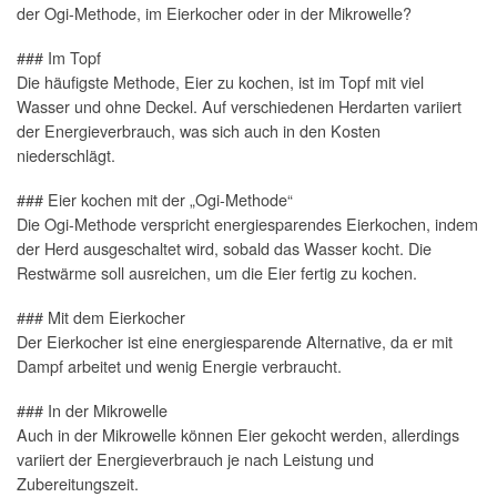
der Ogi-Methode, im Eierkocher oder in der Mikrowelle?
### Im Topf
Die häufigste Methode, Eier zu kochen, ist im Topf mit viel
Wasser und ohne Deckel. Auf verschiedenen Herdarten variiert
der Energieverbrauch, was sich auch in den Kosten
niederschlägt.
### Eier kochen mit der „Ogi-Methode“
Die Ogi-Methode verspricht energiesparendes Eierkochen, indem
der Herd ausgeschaltet wird, sobald das Wasser kocht. Die
Restwärme soll ausreichen, um die Eier fertig zu kochen.
### Mit dem Eierkocher
Der Eierkocher ist eine energiesparende Alternative, da er mit
Dampf arbeitet und wenig Energie verbraucht.
### In der Mikrowelle
Auch in der Mikrowelle können Eier gekocht werden, allerdings
variiert der Energieverbrauch je nach Leistung und
Zubereitungszeit.