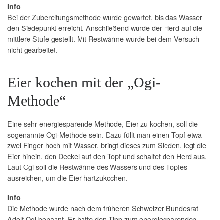
Info
Bei der Zubereitungsmethode wurde gewartet, bis das Wasser
den Siedepunkt erreicht. Anschließend wurde der Herd auf die
mittlere Stufe gestellt. Mit Restwärme wurde bei dem Versuch
nicht gearbeitet.
Eier kochen mit der „Ogi-
Methode“
Eine sehr energiesparende Methode, Eier zu kochen, soll die
sogenannte Ogi-Methode sein. Dazu füllt man einen Topf etwa
zwei Finger hoch mit Wasser, bringt dieses zum Sieden, legt die
Eier hinein, den Deckel auf den Topf und schaltet den Herd aus.
Laut Ogi soll die Restwärme des Wassers und des Topfes
ausreichen, um die Eier hartzukochen.
Info
Die Methode wurde nach dem früheren Schweizer Bundesrat
Adolf Ogi benannt. Er hatte den Tipp zum energiesparenden