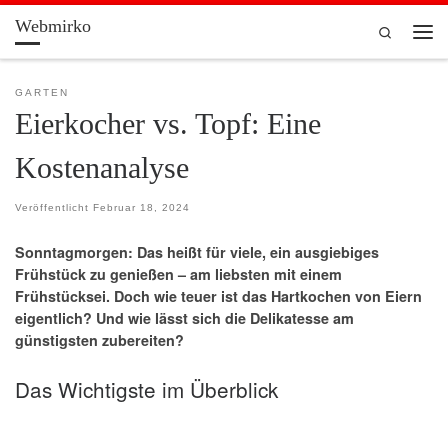
Webmirko
Zum Inhalt springen
Search
Men
GARTEN
Eierkocher vs. Topf: Eine
Kostenanalyse
Veröffentlicht
Februar 18, 2024
Sonntagmorgen: Das heißt für viele, ein ausgiebiges
Frühstück zu genießen – am liebsten mit einem
Frühstücksei. Doch wie teuer ist das Hartkochen von Eiern
eigentlich? Und wie lässt sich die Delikatesse am
günstigsten zubereiten?
Das Wichtigste im Überblick