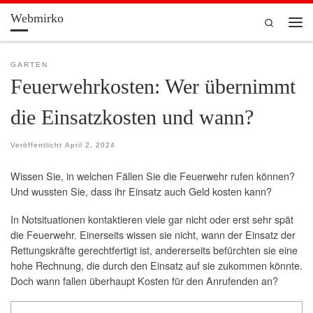
Webmirko
Zum Inhalt springen
Search
Men
GARTEN
Feuerwehrkosten: Wer übernimmt
die Einsatzkosten und wann?
Veröffentlicht
April 2, 2024
Wissen Sie, in welchen Fällen Sie die Feuerwehr rufen können?
Und wussten Sie, dass ihr Einsatz auch Geld kosten kann?
In Notsituationen kontaktieren viele gar nicht oder erst sehr spät
die Feuerwehr. Einerseits wissen sie nicht, wann der Einsatz der
Rettungskräfte gerechtfertigt ist, andererseits befürchten sie eine
hohe Rechnung, die durch den Einsatz auf sie zukommen könnte.
Doch wann fallen überhaupt Kosten für den Anrufenden an?