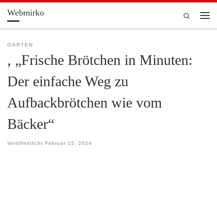
Webmirko
Zum Inhalt springen
Search
Men
GARTEN
, „Frische Brötchen in Minuten:
Der einfache Weg zu
Aufbackbrötchen wie vom
Bäcker“
Veröffentlicht
Februar 15, 2024