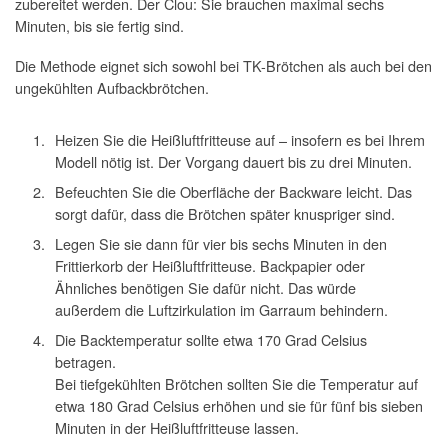
zubereitet werden. Der Clou: Sie brauchen maximal sechs
Minuten, bis sie fertig sind.
Die Methode eignet sich sowohl bei TK-Brötchen als auch bei den
ungekühlten Aufbackbrötchen.
Heizen Sie die Heißluftfritteuse auf – insofern es bei Ihrem
Modell nötig ist. Der Vorgang dauert bis zu drei Minuten.
Befeuchten Sie die Oberfläche der Backware leicht. Das
sorgt dafür, dass die Brötchen später knuspriger sind.
Legen Sie sie dann für vier bis sechs Minuten in den
Frittierkorb der Heißluftfritteuse. Backpapier oder
Ähnliches benötigen Sie dafür nicht. Das würde
außerdem die Luftzirkulation im Garraum behindern.
Die Backtemperatur sollte etwa 170 Grad Celsius
betragen.
Bei tiefgekühlten Brötchen sollten Sie die Temperatur auf
etwa 180 Grad Celsius erhöhen und sie für fünf bis sieben
Minuten in der Heißluftfritteuse lassen.