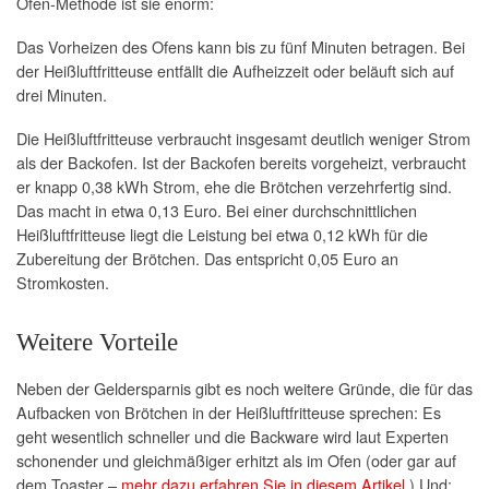
Ofen-Methode ist sie enorm:
Das Vorheizen des Ofens kann bis zu fünf Minuten betragen. Bei
der Heißluftfritteuse entfällt die Aufheizzeit oder beläuft sich auf
drei Minuten.
Die Heißluftfritteuse verbraucht insgesamt deutlich weniger Strom
als der Backofen. Ist der Backofen bereits vorgeheizt, verbraucht
er knapp 0,38 kWh Strom, ehe die Brötchen verzehrfertig sind.
Das macht in etwa 0,13 Euro. Bei einer durchschnittlichen
Heißluftfritteuse liegt die Leistung bei etwa 0,12 kWh für die
Zubereitung der Brötchen. Das entspricht 0,05 Euro an
Stromkosten.
Weitere Vorteile
Neben der Geldersparnis gibt es noch weitere Gründe, die für das
Aufbacken von Brötchen in der Heißluftfritteuse sprechen: Es
geht wesentlich schneller und die Backware wird laut Experten
schonender und gleichmäßiger erhitzt als im Ofen (oder gar auf
dem Toaster –
mehr dazu erfahren Sie in diesem Artikel
.) Und: