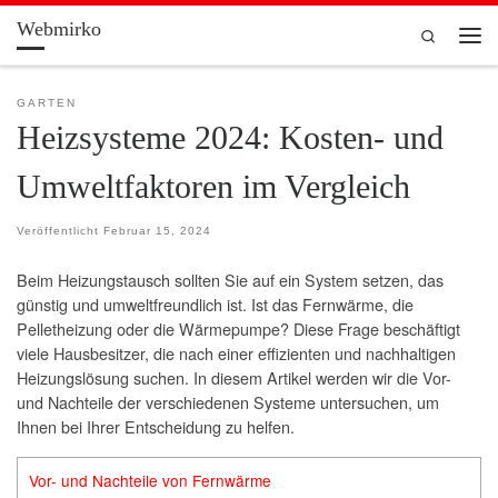
Webmirko
Zum Inhalt springen
Search
Men
GARTEN
Heizsysteme 2024: Kosten- und
Umweltfaktoren im Vergleich
Veröffentlicht
Februar 15, 2024
Beim Heizungstausch sollten Sie auf ein System setzen, das
günstig und umweltfreundlich ist. Ist das Fernwärme, die
Pelletheizung oder die Wärmepumpe? Diese Frage beschäftigt
viele Hausbesitzer, die nach einer effizienten und nachhaltigen
Heizungslösung suchen. In diesem Artikel werden wir die Vor-
und Nachteile der verschiedenen Systeme untersuchen, um
Ihnen bei Ihrer Entscheidung zu helfen.
Vor- und Nachteile von Fernwärme