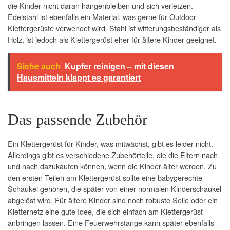
die Kinder nicht daran hängenbleiben und sich verletzen.
Edelstahl ist ebenfalls ein Material, was gerne für Outdoor
Klettergerüste verwendet wird. Stahl ist witterungsbeständiger als
Holz, ist jedoch als Klettergerüst eher für ältere Kinder geeignet.
Siehe auch
Kupfer reinigen – mit diesen
Hausmitteln klappt es garantiert
Das passende Zubehör
Ein Klettergerüst für Kinder, was mitwächst, gibt es leider nicht.
Allerdings gibt es verschiedene Zubehörteile, die die Eltern nach
und nach dazukaufen können, wenn die Kinder älter werden. Zu
den ersten Teilen am Klettergerüst sollte eine babygerechte
Schaukel gehören, die später von einer normalen Kinderschaukel
abgelöst wird. Für ältere Kinder sind noch robuste Seile oder ein
Kletternetz eine gute Idee, die sich einfach am Klettergerüst
anbringen lassen. Eine Feuerwehrstange kann später ebenfalls