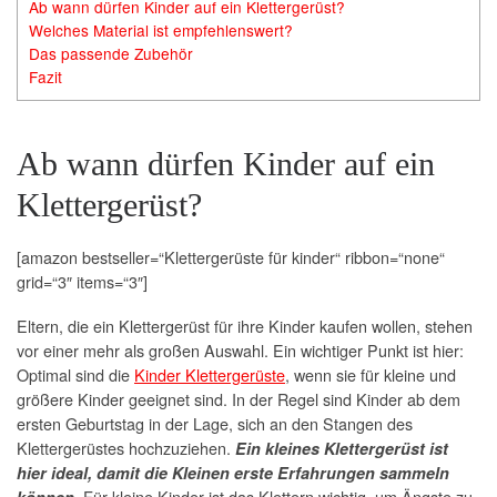
Ab wann dürfen Kinder auf ein Klettergerüst?
Welches Material ist empfehlenswert?
Das passende Zubehör
Fazit
Ab wann dürfen Kinder auf ein
Klettergerüst?
[amazon bestseller=“Klettergerüste für kinder“ ribbon=“none“
grid=“3″ items=“3″]
Eltern, die ein Klettergerüst für ihre Kinder kaufen wollen, stehen
vor einer mehr als großen Auswahl. Ein wichtiger Punkt ist hier:
Optimal sind die
Kinder Klettergerüste
, wenn sie für kleine und
größere Kinder geeignet sind. In der Regel sind Kinder ab dem
ersten Geburtstag in der Lage, sich an den Stangen des
Klettergerüstes hochzuziehen.
Ein kleines Klettergerüst ist
hier ideal, damit die Kleinen erste Erfahrungen sammeln
. Für kleine Kinder ist das Klettern wichtig, um Ängste zu
können