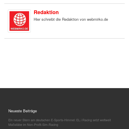
Redaktion
Hier schreibt die Redaktion von webmirko.de
Neueste Beiträge
Ein neuer Stern am deutschen E-Sports-Himmel: EL.i Racing setzt weltweit
Maßstäbe im Non-Profit-Sim-Racing