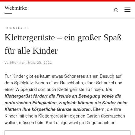
Webmirko
Zum Inhalt springen
Search
Men
SONSTIGES
Klettergerüste – ein großer Spaß
für alle Kinder
Veröffentlicht
März 25, 2021
Für Kinder gibt es kaum etwas Schöneres als ein Besuch auf
dem Spielplatz. Neben einer Rutschbahn, einer Schaukel und
einer Wippe sind dort auch Klettergerüste zu finden.
Ein
Klettergerüst fördert die Freude an Bewegung sowie die
motorischen Fähigkeiten, zugleich können die Kinder beim
Eltern, die ihre
Klettern ihre körperliche Grenze ausloten.
Kinder mit einem Klettergerüst im eigenen Garten überraschen
wollen, müssen beim Kauf einige wichtige Dinge beachten.