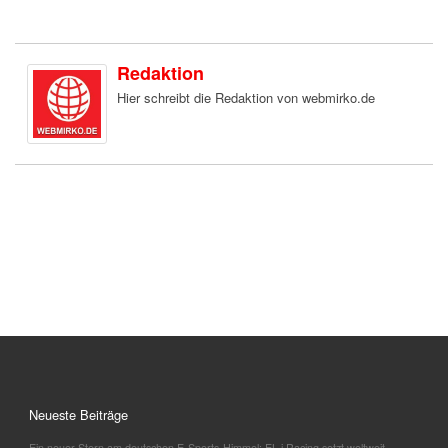
Redaktion
Hier schreibt die Redaktion von webmirko.de
Neueste Beiträge
Ein neuer Stern am deutschen E-Sports-Himmel: EL.i Racing setzt weltweit