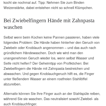
kocht sie nochmal auf. Tipp: Nehmen Sie zum Binden
Weizenstärke, dabei entstehen nicht so schnell Klümpchen.
Bei Zwiebelfingern Hände mit Zahnpasta
waschen
Selbst wenn beim Kochen keine Pannen passieren, haben viele
folgendes Problem: Die Hände haben hinterher den Geruch von
Zwiebeln oder Knoblauch angenommen – und das auch nach
gründlichem Händewaschen. Doch wie wird man den
unangenehmen Geruch wieder los, wenn selbst Wasser und
Seife nicht helfen? Der Geheimtipp von Profiköchen: Bei
Zwiebelfingern die Hände mit Zahnpasta bestreichen und
abwaschen. Und gegen Knoblauchgeruch hilft es, die Finger
unter fließendem Wasser an einem rostfreien Stahllöffel
abzureiben.
Alternativ können Sie Ihre Finger auch an der Stahlspüle reiben,
während Sie sie waschen. Das neutralisiert sowohl Zwiebel- als
auch Knoblauchfinger.