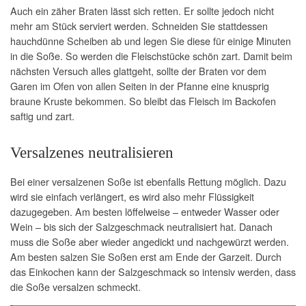
Auch ein zäher Braten lässt sich retten. Er sollte jedoch nicht
mehr am Stück serviert werden. Schneiden Sie stattdessen
hauchdünne Scheiben ab und legen Sie diese für einige Minuten
in die Soße. So werden die Fleischstücke schön zart. Damit beim
nächsten Versuch alles glattgeht, sollte der Braten vor dem
Garen im Ofen von allen Seiten in der Pfanne eine knusprig
braune Kruste bekommen. So bleibt das Fleisch im Backofen
saftig und zart.
Versalzenes neutralisieren
Bei einer versalzenen Soße ist ebenfalls Rettung möglich. Dazu
wird sie einfach verlängert, es wird also mehr Flüssigkeit
dazugegeben. Am besten löffelweise – entweder Wasser oder
Wein – bis sich der Salzgeschmack neutralisiert hat. Danach
muss die Soße aber wieder angedickt und nachgewürzt werden.
Am besten salzen Sie Soßen erst am Ende der Garzeit. Durch
das Einkochen kann der Salzgeschmack so intensiv werden, dass
die Soße versalzen schmeckt.