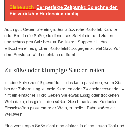
Siehe auch
Der perfekte Zeitpunkt: So schneiden
Sie verblühte Hortensien richtig
Auch gut: Geben Sie ein großes Stück rohe Kartoffel, Karotte
oder Brot in die Soße, sie dienen als Salzbinder und ziehen
überschüssiges Salz heraus. Bei klaren Suppen hilft das
Mitkochen eines großen Kartoffelstücks gegen zu viel Salz. Vor
dem Servieren wird es einfach entfernt.
Zu süße oder klumpige Saucen retten
Ist eine Soße zu süß geworden – das kann passieren, wenn Sie
bei der Zubereitung zu viele Karotten oder Zwiebeln verwenden –
hilft ein einfacher Trick: Geben Sie etwas Essig oder trockenen
Wein dazu, das gleicht den süßen Geschmack aus. Zu dunklen
Fleischsoßen passt ein roter Wein, zu hellen Rahmsoßen ein
Weißwein.
Eine verklumpte Soße siebt man einfach in einen neuen Topf und