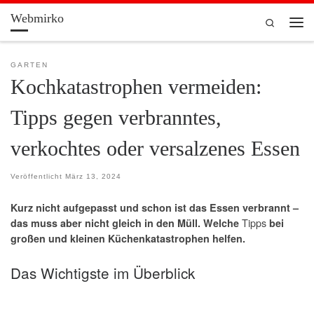
Webmirko
Zum Inhalt springen
Search
Men
GARTEN
Kochkatastrophen vermeiden:
Tipps gegen verbranntes,
verkochtes oder versalzenes Essen
Veröffentlicht
März 13, 2024
Kurz nicht aufgepasst und schon ist das Essen verbrannt –
Tipps
das muss aber nicht gleich in den Müll. Welche
bei
großen und kleinen Küchenkatastrophen helfen.
Das Wichtigste im Überblick