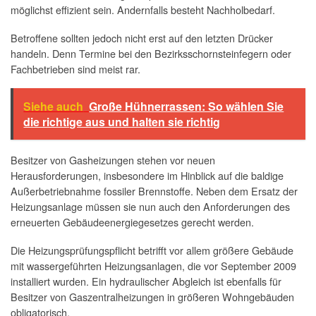
möglichst effizient sein. Andernfalls besteht Nachholbedarf.
Betroffene sollten jedoch nicht erst auf den letzten Drücker
handeln. Denn Termine bei den Bezirksschornsteinfegern oder
Fachbetrieben sind meist rar.
Siehe auch
Große Hühnerrassen: So wählen Sie
die richtige aus und halten sie richtig
Besitzer von Gasheizungen stehen vor neuen
Herausforderungen, insbesondere im Hinblick auf die baldige
Außerbetriebnahme fossiler Brennstoffe. Neben dem Ersatz der
Heizungsanlage müssen sie nun auch den Anforderungen des
erneuerten Gebäudeenergiegesetzes gerecht werden.
Die Heizungsprüfungspflicht betrifft vor allem größere Gebäude
mit wassergeführten Heizungsanlagen, die vor September 2009
installiert wurden. Ein hydraulischer Abgleich ist ebenfalls für
Besitzer von Gaszentralheizungen in größeren Wohngebäuden
obligatorisch.