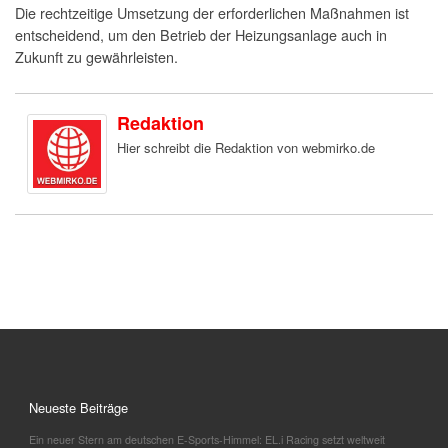
Die rechtzeitige Umsetzung der erforderlichen Maßnahmen ist
entscheidend, um den Betrieb der Heizungsanlage auch in
Zukunft zu gewährleisten.
Redaktion
Hier schreibt die Redaktion von webmirko.de
Neueste Beiträge
Ein neuer Stern am deutschen E-Sports-Himmel: EL.i Racing setzt weltweit