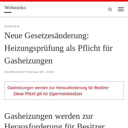
Webmirko
Zum Inhalt springen
Search
Men
GARTEN
Neue Gesetzesänderung:
Heizungsprüfung als Pflicht für
Gasheizungen
Veröffentlicht
Februar 28, 2024
Gasheizungen werden zur Herausforderung für Besitzer
Diese Pflicht gilt für Eigenheimbesitzer
Gasheizungen werden zur
Herausforderung für Besitzer