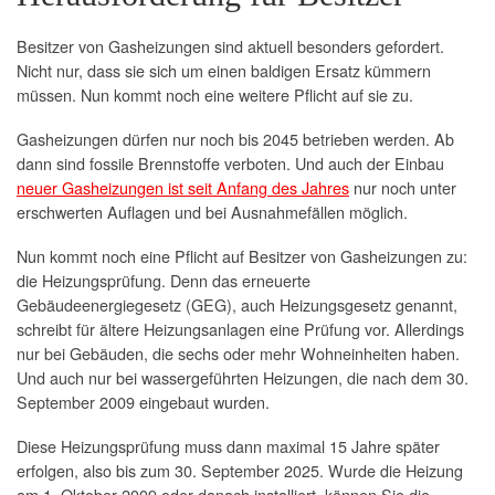
Besitzer von Gasheizungen sind aktuell besonders gefordert.
Nicht nur, dass sie sich um einen baldigen Ersatz kümmern
müssen. Nun kommt noch eine weitere Pflicht auf sie zu.
Gasheizungen dürfen nur noch bis 2045 betrieben werden. Ab
dann sind fossile Brennstoffe verboten. Und auch der Einbau
neuer Gasheizungen ist seit Anfang des Jahres
nur noch unter
erschwerten Auflagen und bei Ausnahmefällen möglich.
Nun kommt noch eine Pflicht auf Besitzer von Gasheizungen zu:
die Heizungsprüfung. Denn das erneuerte
Gebäudeenergiegesetz (GEG), auch Heizungsgesetz genannt,
schreibt für ältere Heizungsanlagen eine Prüfung vor. Allerdings
nur bei Gebäuden, die sechs oder mehr Wohneinheiten haben.
Und auch nur bei wassergeführten Heizungen, die nach dem 30.
September 2009 eingebaut wurden.
Diese Heizungsprüfung muss dann maximal 15 Jahre später
erfolgen, also bis zum 30. September 2025. Wurde die Heizung
am 1. Oktober 2009 oder danach installiert, können Sie die