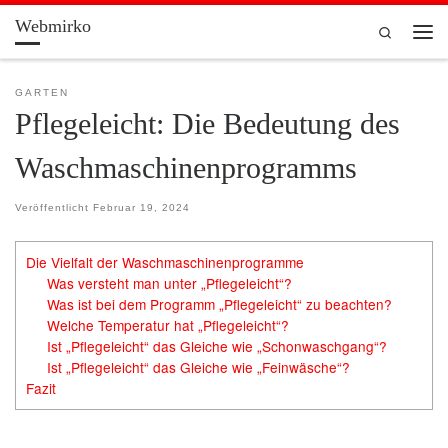
Webmirko
Zum Inhalt springen
Search
Men
GARTEN
Pflegeleicht: Die Bedeutung des
Waschmaschinenprogramms
Veröffentlicht
Februar 19, 2024
Die Vielfalt der Waschmaschinenprogramme
Was versteht man unter „Pflegeleicht“?
Was ist bei dem Programm „Pflegeleicht“ zu beachten?
Welche Temperatur hat „Pflegeleicht“?
Ist „Pflegeleicht“ das Gleiche wie „Schonwaschgang“?
Ist „Pflegeleicht“ das Gleiche wie „Feinwäsche“?
Fazit