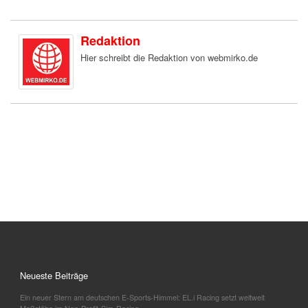
Redaktion
Hier schreibt die Redaktion von webmirko.de
Neueste Beiträge
Ein neuer Stern am deutschen E-Sports-Himmel: EL.i Racing setzt weltweit