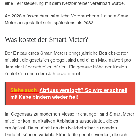
eine Fernsteuerung mit dem Netzbetreiber vereinbart wurde.
Ab 2028 müssen dann sämtliche Verbraucher mit einem Smart
Meter ausgestattet sein, spätestens bis 2032.
Was kostet der Smart Meter?
Der Einbau eines Smart Meters bringt jährliche Betriebskosten
mit sich, die gesetzlich geregelt sind und einen Maximalwert pro
Jahr nicht überschreiten dürfen. Die genaue Höhe der Kosten
richtet sich nach dem Jahresverbrauch.
Siehe auch
Abfluss verstopft? So wird er schnell
mit Kabelbindern wieder frei!
Im Gegensatz zu modernen Messeinrichtungen sind Smart Meter
mit einer kommunikativen Anbindung ausgestattet, die es
ermöglicht, Daten direkt an den Netzbetreiber zu senden.
Dadurch können variable Stromtarife genutzt werden, die sich