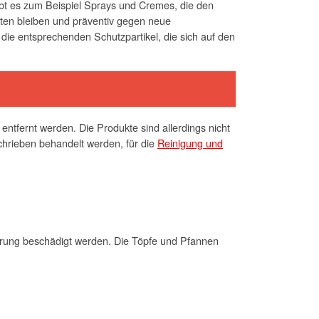
ibt es zum Beispiel Sprays und Cremes, die den
lten bleiben und präventiv gegen neue
ie entsprechenden Schutzpartikel, die sich auf den
ntfernt werden. Die Produkte sind allerdings nicht
chrieben behandelt werden, für die
Reinigung und
gierung beschädigt werden. Die Töpfe und Pfannen