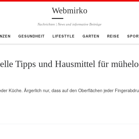
Webmirko
Nachrichten | News und informative Beiträge
ANZEN
GESUNDHEIT
LIFESTYLE
GARTEN
REISE
SPOR
nelle Tipps und Hausmittel für mühel
jeder Küche. Ärgerlich nur, dass auf den Oberflächen jeder Fingerabdr