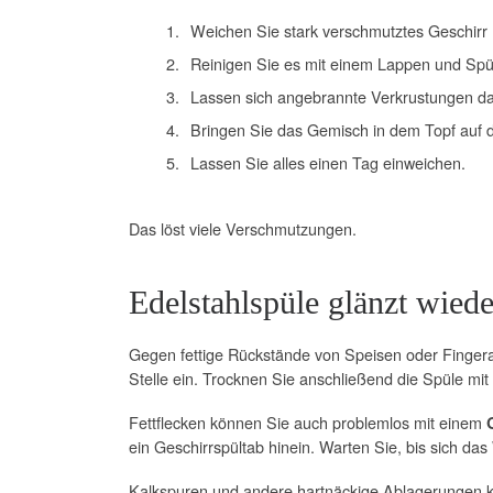
Weichen Sie stark verschmutztes Geschirr 
Reinigen Sie es mit einem Lappen und Spül
Lassen sich angebrannte Verkrustungen dan
Bringen Sie das Gemisch in dem Topf auf
Lassen Sie alles einen Tag einweichen.
Das löst viele Verschmutzungen.
Edelstahlspüle glänzt wiede
Gegen fettige Rückstände von Speisen oder Fingera
Stelle ein. Trocknen Sie anschließend die Spüle m
Fettflecken können Sie auch problemlos mit einem
ein Geschirrspültab hinein. Warten Sie, bis sich 
Kalkspuren und andere hartnäckige Ablagerungen kön