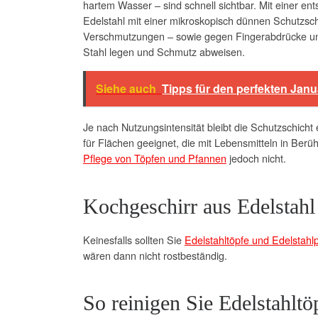
hartem Wasser – sind schnell sichtbar. Mit einer e
Edelstahl mit einer mikroskopisch dünnen Schutzsch
Verschmutzungen – sowie gegen Fingerabdrücke und 
Stahl legen und Schmutz abweisen.
Siehe auch
Tipps für den perfekten Janu
Je nach Nutzungsintensität bleibt die Schutzschicht
für Flächen geeignet, die mit Lebensmitteln in Be
Pflege von Töpfen und Pfannen
jedoch nicht.
Kochgeschirr aus Edelstahl 
Keinesfalls sollten Sie
Edelstahltöpfe und Edelstahl
wären dann nicht rostbeständig.
So reinigen Sie Edelstahltö