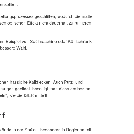
n sollten.
ellungsprozesses geschliffen, wodurch die matte
n optischen Effekt nicht dauerhaft zu ruinieren.
zum Beispiel von Spülmaschine oder Kühlschrank –
 bessere Wahl.
rohen hässliche Kalkflecken. Auch Putz- und
rungen gebildet, beseitigt man diese am besten
“, wie die ISER mitteilt.
uf
stände in der Spüle – besonders in Regionen mit