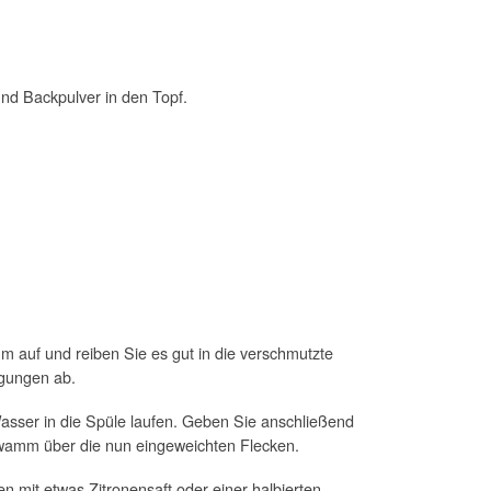
nd Backpulver in den Topf.
 auf und reiben Sie es gut in die verschmutzte
egungen ab.
asser in die Spüle laufen. Geben Sie anschließend
chwamm über die nun eingeweichten Flecken.
 mit etwas Zitronensaft oder einer halbierten