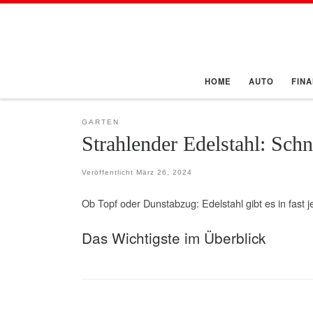
Zum Inhalt springen
HOME
AUTO
FIN
GARTEN
Strahlender Edelstahl: Sch
Veröffentlicht
März 26, 2024
Ob Topf oder Dunstabzug: Edelstahl gibt es in fast 
Das Wichtigste im Überblick