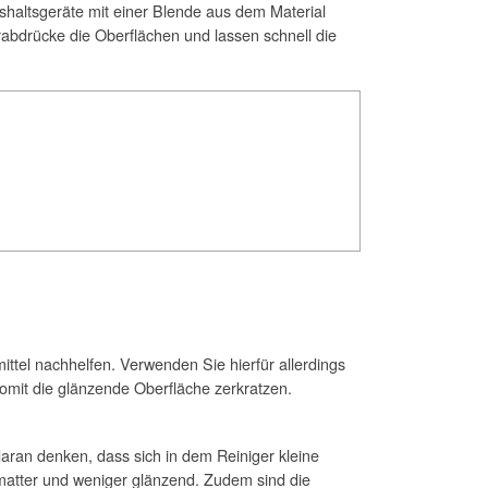
ushaltsgeräte mit einer Blende aus dem Material
rabdrücke die Oberflächen und lassen schnell die
ttel nachhelfen. Verwenden Sie hierfür allerdings
omit die glänzende Oberfläche zerkratzen.
daran denken, dass sich in dem Reiniger kleine
 matter und weniger glänzend. Zudem sind die