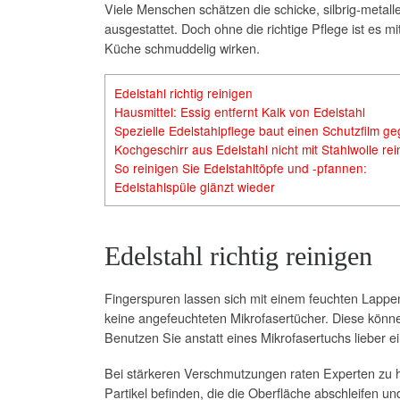
Viele Menschen schätzen die schicke, silbrig-metal
ausgestattet. Doch ohne die richtige Pflege ist es 
Küche schmuddelig wirken.
Edelstahl richtig reinigen
Hausmittel: Essig entfernt Kalk von Edelstahl
Spezielle Edelstahlpflege baut einen Schutzfilm g
Kochgeschirr aus Edelstahl nicht mit Stahlwolle rei
So reinigen Sie Edelstahltöpfe und -pfannen:
Edelstahlspüle glänzt wieder
Edelstahl richtig reinigen
Fingerspuren lassen sich mit einem feuchten Lappen 
keine angefeuchteten Mikrofasertücher. Diese könn
Benutzen Sie anstatt eines Mikrofasertuchs lieber
Bei stärkeren Verschmutzungen raten Experten zu ha
Partikel befinden, die die Oberfläche abschleifen 