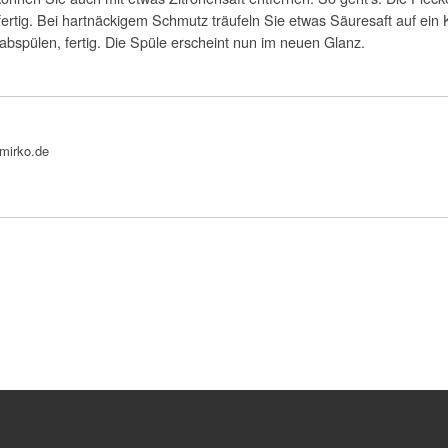
 fertig. Bei hartnäckigem Schmutz träufeln Sie etwas Säuresaft auf ein
abspülen, fertig. Die Spüle erscheint nun im neuen Glanz.
bmirko.de