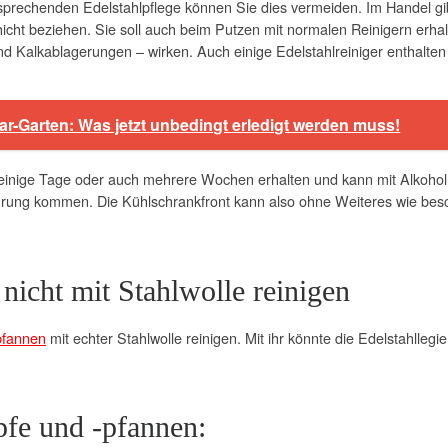
ntsprechenden Edelstahlpflege können Sie dies vermeiden. Im Handel g
icht beziehen. Sie soll auch beim Putzen mit normalen Reinigern erha
Kalkablagerungen – wirken. Auch einige Edelstahlreiniger enthalten d
ar-Garten: Was jetzt unbedingt erledigt werden muss!
 einige Tage oder auch mehrere Wochen erhalten und kann mit Alkohol e
rührung kommen. Die Kühlschrankfront kann also ohne Weiteres wie bes
nicht mit Stahlwolle reinigen
pfannen
mit echter Stahlwolle reinigen. Mit ihr könnte die Edelstahlle
pfe und -pfannen: