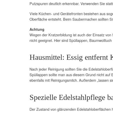
Putzspuren deutlich erkennbar. Verwenden Sie statt
Viele Küchen- und Gerätefronten bestehen aus soge
Oberfläche entsteht. Beim Saubermachen sollten Sie 
Achtung
Wegen der Kratzerbildung ist auch der Einsatz von
nicht geeignet. Hier sind Spüllappen, Baumwolltuc
Hausmittel: Essig entfernt 
Nach jeder Reinigung sollten Sie die Edelstahloberf
Spüllappen sollte man aus diesem Grund nicht auf E
ebenfalls mit Reinigungsmilch. Außerdem „lassen sic
Spezielle Edelstahlpflege b
Der Zustand von glänzenden Edelstahloberflächen hä