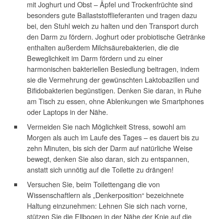
mit Joghurt und Obst – Äpfel und Trockenfrüchte sind
besonders gute Ballaststofflieferanten und tragen dazu
bei, den Stuhl weich zu halten und den Transport durch
den Darm zu fördern. Joghurt oder probiotische Getränke
enthalten außerdem Milchsäurebakterien, die die
Beweglichkeit im Darm fördern und zu einer
harmonischen bakteriellen Besiedlung beitragen, indem
sie die Vermehrung der gewünschten Laktobazillen und
Bifidobakterien begünstigen. Denken Sie daran, in Ruhe
am Tisch zu essen, ohne Ablenkungen wie Smartphones
oder Laptops in der Nähe.
Vermeiden Sie nach Möglichkeit Stress, sowohl am
Morgen als auch im Laufe des Tages – es dauert bis zu
zehn Minuten, bis sich der Darm auf natürliche Weise
bewegt, denken Sie also daran, sich zu entspannen,
anstatt sich unnötig auf die Toilette zu drängen!
Versuchen Sie, beim Toilettengang die von
Wissenschaftlern als „Denkerposition“ bezeichnete
Haltung einzunehmen: Lehnen Sie sich nach vorne,
stützen Sie die Ellbogen in der Nähe der Knie auf die