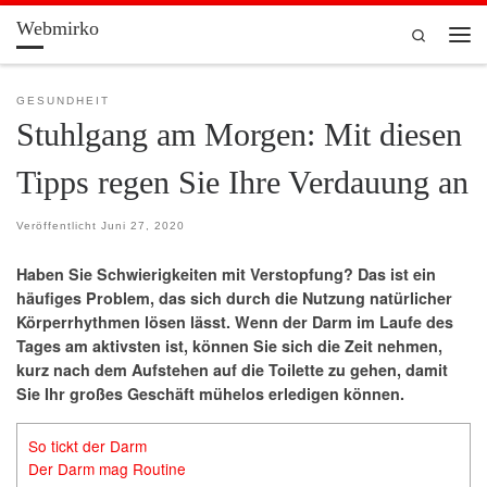
Webmirko
Zum Inhalt springen
Search
Men
GESUNDHEIT
Stuhlgang am Morgen: Mit diesen
Tipps regen Sie Ihre Verdauung an
Veröffentlicht
Juni 27, 2020
Haben Sie Schwierigkeiten mit Verstopfung? Das ist ein
häufiges Problem, das sich durch die Nutzung natürlicher
Körperrhythmen lösen lässt. Wenn der Darm im Laufe des
Tages am aktivsten ist, können Sie sich die Zeit nehmen,
kurz nach dem Aufstehen auf die Toilette zu gehen, damit
Sie Ihr großes Geschäft mühelos erledigen können.
So tickt der Darm
Der Darm mag Routine