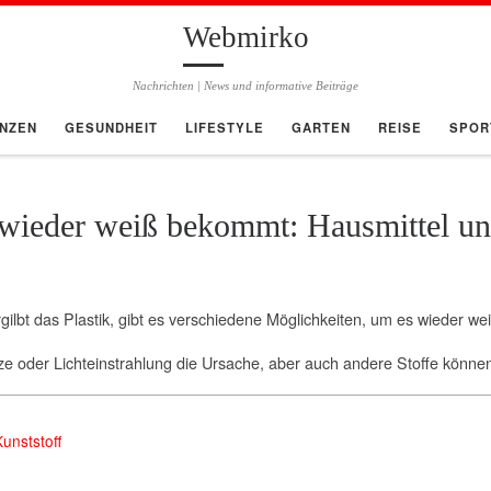
Webmirko
Nachrichten | News und informative Beiträge
ANZEN
GESUNDHEIT
LIFESTYLE
GARTEN
REISE
SPOR
k wieder weiß bekommt: Hausmittel un
ergilbt das Plastik, gibt es verschiedene Möglichkeiten, um es wieder 
itze oder Lichteinstrahlung die Ursache, aber auch andere Stoffe könn
unststoff