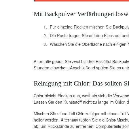
Mit Backpulver Verfärbungen losw
Für einzelne Flecken mischen Sie Backpulv
Die Paste tragen Sie auf den Fleck auf un
Waschen Sie die Oberfläche nach einigen M
Alternativ geben Sie zwei bis drei Esslöffel Backpu
Stunden einwirken. Anschließend spülen Sie es unt
Reinigung mit Chlor: Das sollten S
Chlor bleicht Flecken aus, weshalb sich die Verwend
Lassen Sie den Kunststoff nicht zu lange im Chlor, da
Mischen Sie einen Teil Chlorreiniger mit einem Teil 
heller werden. Alternativ tupfen Sie die Chlor-Misc
ab, um Rückstände zu entfernen. Computerteile sollte