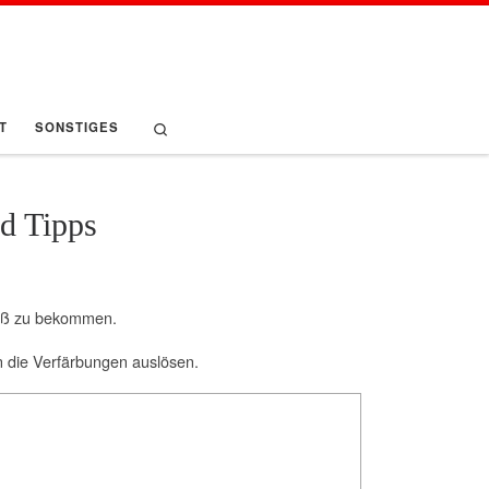
Search
T
SONSTIGES
d Tipps
weiß zu bekommen.
en die Verfärbungen auslösen.