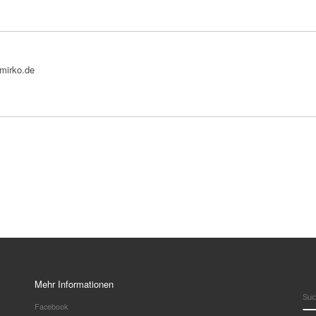
bmirko.de
Mehr Informationen
SU
Facebook