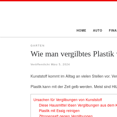
Zum Inhalt springen
HOME
AUTO
FIN
GARTEN
Wie man vergilbtes Plasti
Veröffentlicht
März 5, 2024
Kunststoff kommt im Alltag an vielen Stellen vor. V
Plastik kann mit der Zeit gelb werden. Meist sind H
Ursachen für Vergilbungen von Kunststoff
Diese Hausmittel lösen Vergilbungen aus dem K
Plastik mit Essig reinigen
Zitronensaft gegen Vergilbungen