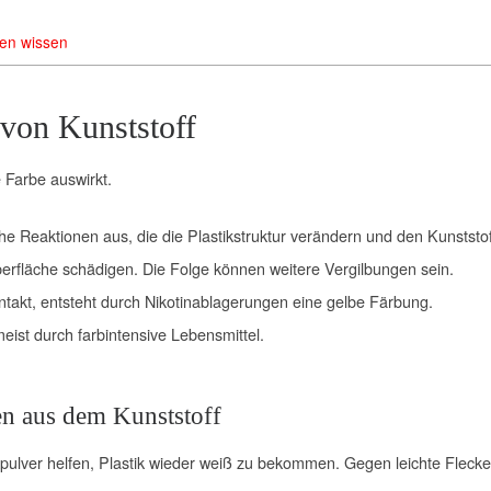
hen wissen
 von Kunststoff
e Farbe auswirkt.
 Reaktionen aus, die die Plastikstruktur verändern und den Kunststoff
erfläche schädigen. Die Folge können weitere Vergilbungen sein.
takt, entsteht durch Nikotinablagerungen eine gelbe Färbung.
ist durch farbintensive Lebensmittel.
en aus dem Kunststoff
ckpulver helfen, Plastik wieder weiß zu bekommen. Gegen leichte Fleck