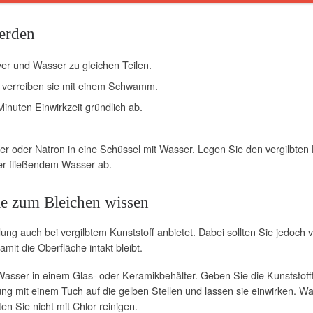
erden
er und Wasser zu gleichen Teilen.
d verreiben sie mit einem Schwamm.
inuten Einwirkzeit gründlich ab.
lver oder Natron in eine Schüssel mit Wasser. Legen Sie den vergilbten
er fließendem Wasser ab.
ie zum Bleichen wissen
ung auch bei vergilbtem Kunststoff anbietet. Dabei sollten Sie jedoch
mit die Oberfläche intakt bleibt.
Wasser in einem Glas- oder Keramikbehälter. Geben Sie die Kunststoffte
hung mit einem Tuch auf die gelben Stellen und lassen sie einwirken. 
n Sie nicht mit Chlor reinigen.