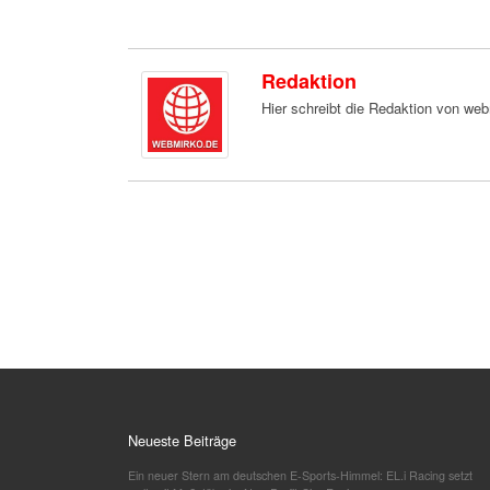
Redaktion
Hier schreibt die Redaktion von we
Neueste Beiträge
Ein neuer Stern am deutschen E-Sports-Himmel: EL.i Racing setzt