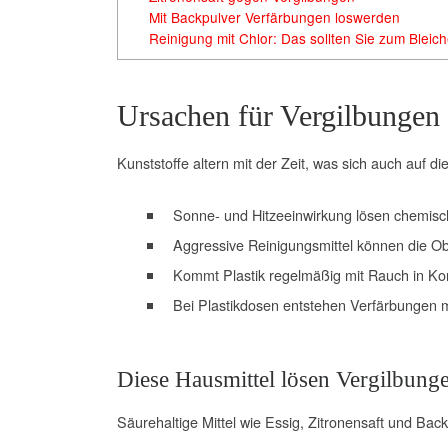
Mit Backpulver Verfärbungen loswerden
Reinigung mit Chlor: Das sollten Sie zum Bleic
Ursachen für Vergilbungen
Kunststoffe altern mit der Zeit, was sich auch auf di
Sonne- und Hitzeeinwirkung lösen chemische
Aggressive Reinigungsmittel können die Ob
Kommt Plastik regelmäßig mit Rauch in Kon
Bei Plastikdosen entstehen Verfärbungen me
Diese Hausmittel lösen Vergilbung
Säurehaltige Mittel wie Essig, Zitronensaft und Ba