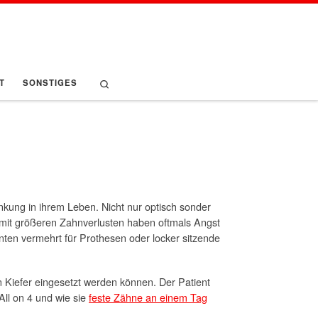
Search
T
SONSTIGES
nkung in ihrem Leben. Nicht nur optisch sonder
 mit größeren Zahnverlusten haben oftmals Angst
ten vermehrt für Prothesen oder locker sitzende
n Kiefer eingesetzt werden können. Der Patient
All on 4 und wie sie
feste Zähne an einem Tag