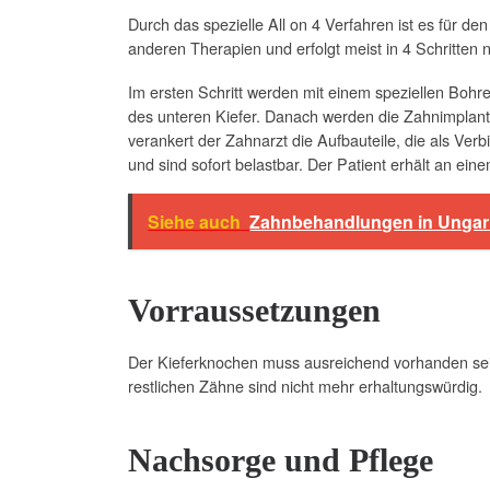
Durch das spezielle All on 4 Verfahren ist es für d
anderen Therapien und erfolgt meist in 4 Schritten
Im ersten Schritt werden mit einem speziellen Bohr
des unteren Kiefer. Danach werden die Zahnimplantat
verankert der Zahnarzt die Aufbauteile, die als Ver
und sind sofort belastbar. Der Patient erhält an ein
Siehe auch
Zahnbehandlungen in Ungarn 
Vorraussetzungen
Der Kieferknochen muss ausreichend vorhanden sein
restlichen Zähne sind nicht mehr erhaltungswürdig.
Nachsorge und Pflege