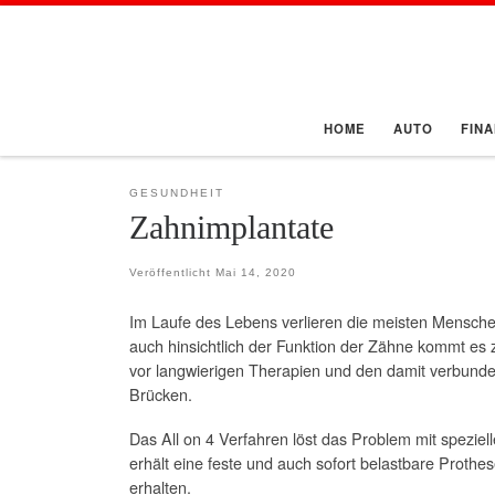
Zum Inhalt springen
HOME
AUTO
FIN
GESUNDHEIT
Zahnimplantate
Veröffentlicht
Mai 14, 2020
Im Laufe des Lebens verlieren die meisten Menschen
auch hinsichtlich der Funktion der Zähne kommt es 
vor langwierigen Therapien und den damit verbunde
Brücken.
Das All on 4 Verfahren löst das Problem mit spezie
erhält eine feste und auch sofort belastbare Proth
erhalten.