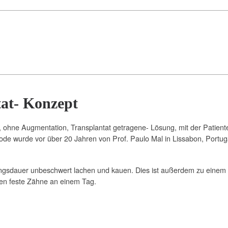
tat- Konzept
 ohne Augmentation, Transplantat getragene- Lösung, mit der Patient
e wurde vor über 20 Jahren von Prof. Paulo Mal in Lissabon, Portugal
ngsdauer unbeschwert lachen und kauen. Dies ist außerdem zu einem v
lten feste Zähne an einem Tag.