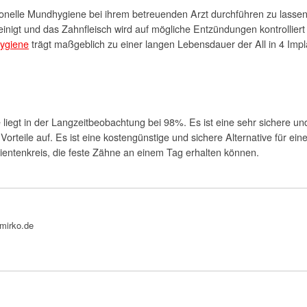
sionelle Mundhygiene bei ihrem betreuenden Arzt durchführen zu lasse
einigt und das Zahnfleisch wird auf mögliche Entzündungen kontrolliert 
ygiene
trägt maßgeblich zu einer langen Lebensdauer der All in 4 Impl
 liegt in der Langzeitbeobachtung bei 98%. Es ist eine sehr sichere un
 Vorteile auf. Es ist eine kostengünstige und sichere Alternative für e
tientenkreis, die feste Zähne an einem Tag erhalten können.
bmirko.de