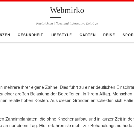
Webmirko
Nachrichten | News und informative Beiträge
ANZEN
GESUNDHEIT
LIFESTYLE
GARTEN
REISE
SPOR
 mehrere ihrer eigene Zähne. Dies führt zu einer deutlichen Einschrä
zu einer großen Belastung der Betroffenen, in ihrem Alltag. Menschen
nen relativ hohen Kosten. Aus diesen Gründen entscheiden sich Patien
llen Zahnimplantaten, die ohne Knochenaufbau und in kurzer Zeit in de
ese an nur einem Tag. Hier erfahren sie mehr zur Behandlungsmethode 