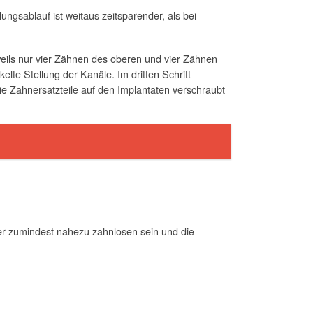
ungsablauf ist weitaus zeitsparender, als bei
weils nur vier Zähnen des oberen und vier Zähnen
lte Stellung der Kanäle. Im dritten Schritt
die Zahnersatzteile auf den Implantaten verschraubt
er zumindest nahezu zahnlosen sein und die