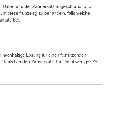
n. Dabei wird der Zahnersatz abgeschraubt und
um diese frühzeitig zu behandeln, falls welche
antate bei.
d nachhaltige Lösung für einen festsitzenden
inen festsitzenden Zahnersatz. Es nimmt weniger Zeit