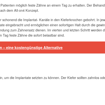
en Patienten möglich feste Zähne an einem Tag zu erhalten. Der Behandl
 nach dem All-on4 Konzept.
er schonend die Implantat- Kanäle in den Kieferknochen gebohrt. In je
e eingebracht und ermöglichen einen sofortigen Halt durch die gewinke
bindung zum Zahnersatz dienen. Im vierten und letzten Schritt werden 
em Tag feste Zähne die sofort belastbar sind.
– eine kostengünstige Alternative
, um die Implantate setzten zu können. Der Kiefer sollten zahnlos od