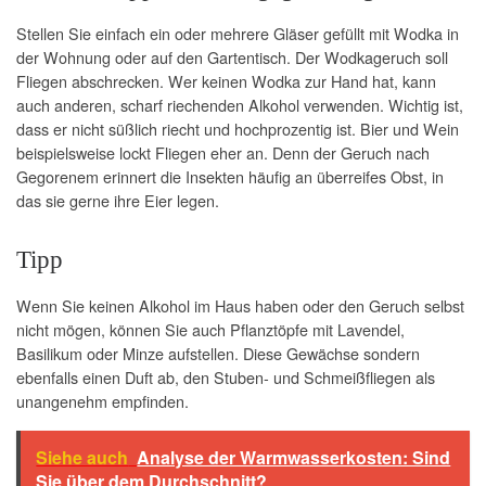
Stellen Sie einfach ein oder mehrere Gläser gefüllt mit Wodka in
der Wohnung oder auf den Gartentisch. Der Wodkageruch soll
Fliegen abschrecken. Wer keinen Wodka zur Hand hat, kann
auch anderen, scharf riechenden Alkohol verwenden. Wichtig ist,
dass er nicht süßlich riecht und hochprozentig ist. Bier und Wein
beispielsweise lockt Fliegen eher an. Denn der Geruch nach
Gegorenem erinnert die Insekten häufig an überreifes Obst, in
das sie gerne ihre Eier legen.
Tipp
Wenn Sie keinen Alkohol im Haus haben oder den Geruch selbst
nicht mögen, können Sie auch Pflanztöpfe mit Lavendel,
Basilikum oder Minze aufstellen. Diese Gewächse sondern
ebenfalls einen Duft ab, den Stuben- und Schmeißfliegen als
unangenehm empfinden.
Siehe auch
Analyse der Warmwasserkosten: Sind
Sie über dem Durchschnitt?