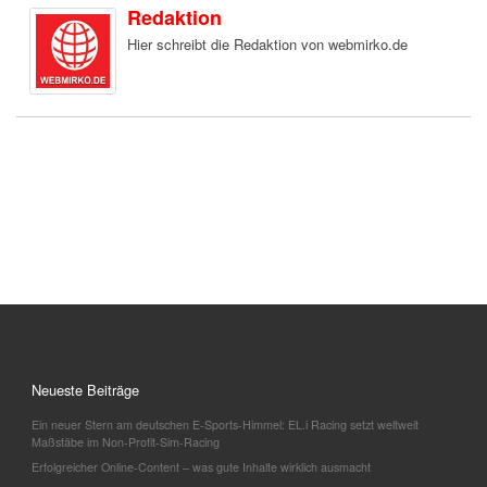
Redaktion
Hier schreibt die Redaktion von webmirko.de
Neueste Beiträge
Ein neuer Stern am deutschen E-Sports-Himmel: EL.i Racing setzt weltweit
Maßstäbe im Non-Profit-Sim-Racing
Erfolgreicher Online-Content – was gute Inhalte wirklich ausmacht