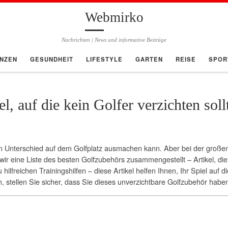
Webmirko
Nachrichten | News und informative Beiträge
ANZEN
GESUNDHEIT
LIFESTYLE
GARTEN
REISE
SPOR
l, auf die kein Golfer verzichten soll
en Unterschied auf dem Golfplatz ausmachen kann. Aber bei der große
ir eine Liste des besten Golfzubehörs zusammengestellt – Artikel, die
 hilfreichen Trainingshilfen – diese Artikel helfen Ihnen, Ihr Spiel auf
, stellen Sie sicher, dass Sie dieses unverzichtbare Golfzubehör habe