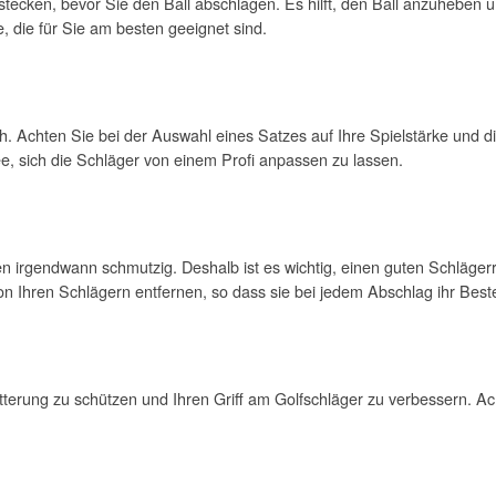
 stecken, bevor Sie den Ball abschlagen. Es hilft, den Ball anzuheben 
e, die für Sie am besten geeignet sind.
lich. Achten Sie bei der Auswahl eines Satzes auf Ihre Spielstärke und 
ee, sich die Schläger von einem Profi anpassen zu lassen.
den irgendwann schmutzig. Deshalb ist es wichtig, einen guten Schläge
 Ihren Schlägern entfernen, so dass sie bei jedem Abschlag ihr Best
terung zu schützen und Ihren Griff am Golfschläger zu verbessern. Ac