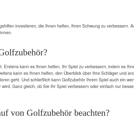
gshilfen investieren, die Ihnen helfen, Ihren Schwung zu verbessern. Ac
önnen.
Golfzubehör?
ist. Erstens kann es Ihnen helfen, Ihr Spiel zu verbessern, indem es
eitens kann es Ihnen helfen, den Überblick über Ihre Schläger und an
erloren geht. Und schließlich kann Golfzubehör Ihrem Spiel auch ein wen
wird. Ganz gleich, ob Sie Ihr Spiel verbessern oder einfach nur besser
auf von Golfzubehör beachten?