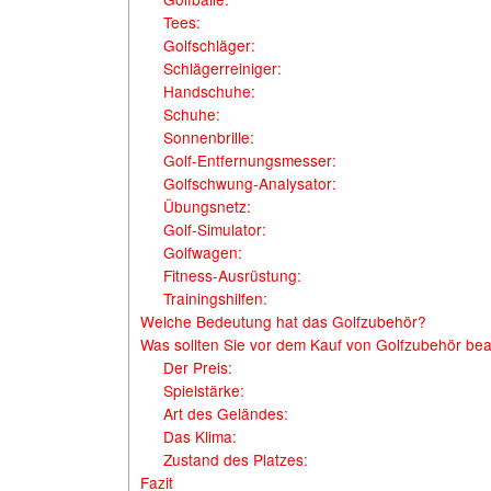
Tees:
Golfschläger:
Schlägerreiniger:
Handschuhe:
Schuhe:
Sonnenbrille:
Golf-Entfernungsmesser:
Golfschwung-Analysator:
Übungsnetz:
Golf-Simulator:
Golfwagen:
Fitness-Ausrüstung:
Trainingshilfen:
Welche Bedeutung hat das Golfzubehör?
Was sollten Sie vor dem Kauf von Golfzubehör be
Der Preis:
Spielstärke:
Art des Geländes:
Das Klima:
Zustand des Platzes:
Fazit