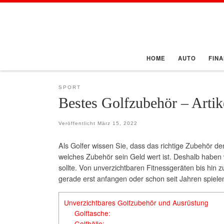
Zum Inhalt springen
HOME
AUTO
FIN
SPORT
Bestes Golfzubehör – Artike
Veröffentlicht
März 15, 2022
Als Golfer wissen Sie, dass das richtige Zubehör d
welches Zubehör sein Geld wert ist. Deshalb haben w
sollte. Von unverzichtbaren Fitnessgeräten bis hin zu
gerade erst anfangen oder schon seit Jahren spielen
Unverzichtbares Golfzubehör und Ausrüstung
Golftasche:
Golfbälle: