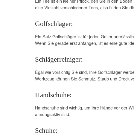
Ein Tee ist ein kleiner Pflock, den Sie in den Boden
eine Vielzahl verschiedener Tees, also finden Sie di
Golfschläger:
Ein Satz Golfschläger ist für jeden Golfer unerläss
Wenn Sie gerade erst anfangen, ist es eine gute Id
Schlägerreiniger:
Egal wie vorsichtig Sie sind, Ihre Golfschläger wer
Werkzeug können Sie Schmutz, Staub und Dreck von
Handschuhe:
Handschuhe sind wichtig, um Ihre Hände vor der Wit
atmungsaktiv sind.
Schuhe: