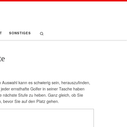
Search
T
SONSTIGES
te
n Auswahl kann es schwierig sein, herauszufinden,
 jeder ernsthafte Golfer in seiner Tasche haben
 die nächste Stufe zu heben. Ganz gleich, ob Sie
n, bevor Sie auf den Platz gehen.