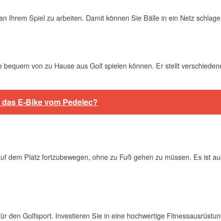
 an Ihrem Spiel zu arbeiten. Damit können Sie Bälle in ein Netz schla
ie bequem von zu Hause aus Golf spielen können. Er stellt verschiedene
h das E-Bike vom Pedelec?
h auf dem Platz fortzubewegen, ohne zu Fuß gehen zu müssen. Es ist au
h für den Golfsport. Investieren Sie in eine hochwertige Fitnessausrüstun