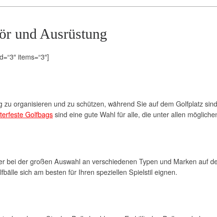
ör und Ausrüstung
d=“3″ items=“3″]
ng zu organisieren und zu schützen, während Sie auf dem Golfplatz sin
terfeste Golfbags
sind eine gute Wahl für alle, die unter allen möglich
ber bei der großen Auswahl an verschiedenen Typen und Marken auf dem
fbälle sich am besten für Ihren speziellen Spielstil eignen.