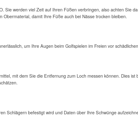
O. Sie werden viel Zeit auf Ihren Füßen verbringen, also achten Sie 
 Obermaterial, damit Ihre Füße auch bei Nässe trocken bleiben.
unerlässlich, um Ihre Augen beim Golfspielen im Freien vor schädliche
smittel, mit dem Sie die Entfernung zum Loch messen können. Dies ist b
schätzen.
hren Schlägern befestigt wird und Daten über Ihre Schwünge aufzeichne