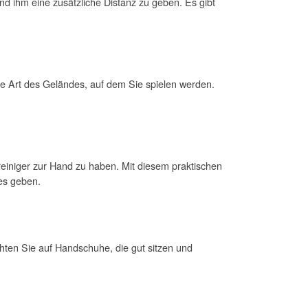
und ihm eine zusätzliche Distanz zu geben. Es gibt
die Art des Geländes, auf dem Sie spielen werden.
rreiniger zur Hand zu haben. Mit diesem praktischen
es geben.
hten Sie auf Handschuhe, die gut sitzen und