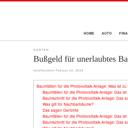
Zum Inhalt springen
HOME
AUTO
FIN
GARTEN
Bußgeld für unerlaubtes Ba
Veröffentlicht
Februar 24, 2024
Baumfällen für die Photovoltaik-Anlage: Was ist z
Baumfällen für die Photovoltaik-Anlage: Das is
Baumschnitt für die Photovoltaik-Anlage: Das s
Was gilt für Nachbarbäume?
Das sagen Gerichte
Baumfällen für die Photovoltaik-Anlage: Das is
Baumschnitt für die Photovoltaik-Anlage: Das s
Was gilt für Nachbarbäume?