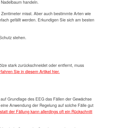
r Nadelbaum handeln.
Zentimeter misst. Aber auch bestimmte Arten wie
nfach gefällt werden. Erkundigen Sie sich am besten
 Schutz stehen.
lze stark zurückschneidet oder entfernt, muss
fahren Sie in diesem Artikel hier.
r auf Grundlage des EEG das Fällen der Gewächse
ber eine Anwendung der Regelung auf solche Fälle gut
statt der Fällung kann allerdings oft ein Rückschnitt