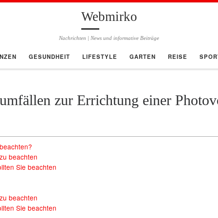
Webmirko
Nachrichten | News und informative Beiträge
ANZEN
GESUNDHEIT
LIFESTYLE
GARTEN
REISE
SPOR
umfällen zur Errichtung einer Photov
u beachten?
t zu beachten
ollten Sie beachten
t zu beachten
ollten Sie beachten