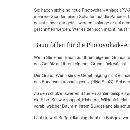
Sie haben sich eine neue Photovoltaik-Anlage (PV-An
mehrere Stunden einen Schatten auf die Paneele. D
gestutzt oder gar gefällt werden, solange er auf d
geschnitten werden. Wer es dennoch macht, muss 
Baumfällen für die Photovoltaik-An
Wenn Sie einen Baum auf Ihrem eigenen Grundstück
das Gehölz auf Ihrem eigenen Grundstück wächst.
Der Grund: Wenn sie die Genehmigung nicht einho
das Bundesnaturschutzgesetz (BNatSchG). Bei dem
Zu den schützenswerten Bäumen zählen beispielswe
die Eibe, Schwarzpappel, Elsbeere, Wildapfel, Flat
vorab, welcher Baum in Ihrem Bundesland als schütz
Laut Umwelt-Bußgeldkatalog droht ein Bußgeld von