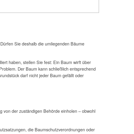
t. Dürfen Sie deshalb die umliegenden Bäume
ert haben, stellen Sie fest: Ein Baum wirft über
n Problem. Der Baum kann schließlich entsprechend
undstück darf nicht jeder Baum gefällt oder
g von der zuständigen Behörde einholen – obwohl
hutzsatzungen, die Baumschutzverordnungen oder