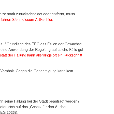
lze stark zurückschneidet oder entfernt, muss
fahren Sie in diesem Artikel hier.
r auf Grundlage des EEG das Fällen der Gewächse
ber eine Anwendung der Regelung auf solche Fälle gut
statt der Fällung kann allerdings oft ein Rückschnitt
zt Vornholt. Gegen die Genehmigung kann kein
nn seine Fällung bei der Stadt beantragt werden?
riefen sich auf das „Gesetz für den Ausbau
EEG 2023)).