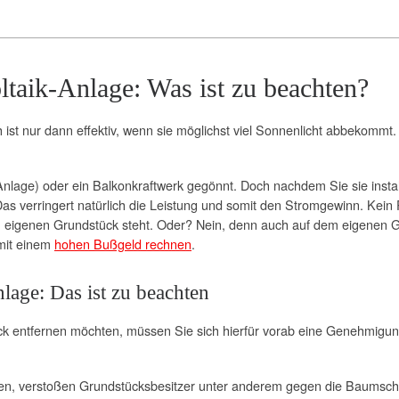
ltaik-Anlage: Was ist zu beachten?
 ist nur dann effektiv, wenn sie möglichst viel Sonnenlicht abbekomm
lage) oder ein Balkonkraftwerk gegönnt. Doch nachdem Sie sie installi
as verringert natürlich die Leistung und somit den Stromgewinn. Kei
em eigenen Grundstück steht. Oder? Nein, denn auch auf dem eigenen Gr
mit einem
hohen Bußgeld rechnen
.
lage: Das ist zu beachten
 entfernen möchten, müssen Sie sich hierfür vorab eine Genehmigun
len, verstoßen Grundstücksbesitzer unter anderem gegen die Baumsc