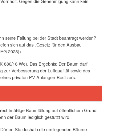
zt Vornholt. Gegen die Genehmigung kann kein
nn seine Fällung bei der Stadt beantragt werden?
riefen sich auf das „Gesetz für den Ausbau
EEG 2023)).
7 K 886/18 We). Das Ergebnis: Der Baum darf
ag zur Verbesserung der Luftqualität sowie des
e eines privaten PV-Anlangen-Besitzers.
rechtmäßige Baumfällung auf öffentlichem Grund
nn der Baum lediglich gestutzt wird.
t. Dürfen Sie deshalb die umliegenden Bäume