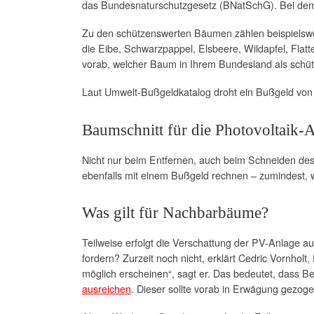
das Bundesnaturschutzgesetz (BNatSchG). Bei dem
Zu den schützenswerten Bäumen zählen beispielswe
die Eibe, Schwarzpappel, Elsbeere, Wildapfel, Flat
vorab, welcher Baum in Ihrem Bundesland als schütz
Laut Umwelt-Bußgeldkatalog droht ein Bußgeld von
Baumschnitt für die Photovoltaik-A
Nicht nur beim Entfernen, auch beim Schneiden des
ebenfalls mit einem Bußgeld rechnen – zumindest,
Was gilt für Nachbarbäume?
Teilweise erfolgt die Verschattung der PV-Anlage
fordern? Zurzeit noch nicht, erklärt Cedric Vornholt
möglich erscheinen“, sagt er. Das bedeutet, dass 
ausreichen
. Dieser sollte vorab in Erwägung gezog