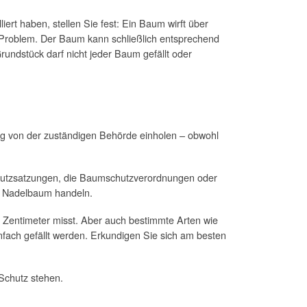
ert haben, stellen Sie fest: Ein Baum wirft über
n Problem. Der Baum kann schließlich entsprechend
undstück darf nicht jeder Baum gefällt oder
g von der zuständigen Behörde einholen – obwohl
hutzsatzungen, die Baumschutzverordnungen oder
r Nadelbaum handeln.
Zentimeter misst. Aber auch bestimmte Arten wie
nfach gefällt werden. Erkundigen Sie sich am besten
 Schutz stehen.