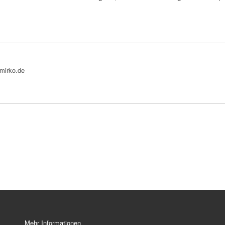
bmirko.de
Mehr Informationen