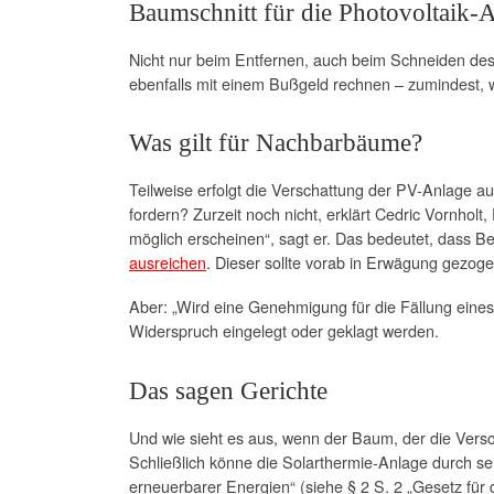
Baumschnitt für die Photovoltaik-A
Nicht nur beim Entfernen, auch beim Schneiden des
ebenfalls mit einem Bußgeld rechnen – zumindest,
Was gilt für Nachbarbäume?
Teilweise erfolgt die Verschattung der PV-Anlage
fordern? Zurzeit noch nicht, erklärt Cedric Vornholt
möglich erscheinen“, sagt er. Das bedeutet, dass 
ausreichen
. Dieser sollte vorab in Erwägung gezog
Aber: „Wird eine Genehmigung für die Fällung eine
Widerspruch eingelegt oder geklagt werden.
Das sagen Gerichte
Und wie sieht es aus, wenn der Baum, der die Versc
Schließlich könne die Solarthermie-Anlage durch sei
erneuerbarer Energien“ (siehe § 2 S. 2 „Gesetz fü